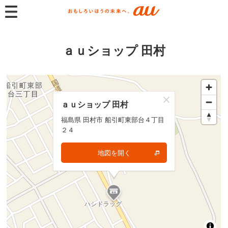
ａｕショップ 田村
ａｕショップ 田村
ａｕショップ 田村
福島県 田村市 船引町東部台４丁目
福島県 田村市 船引町東部台４丁目
２４
２４
地図を開く
地図を開く