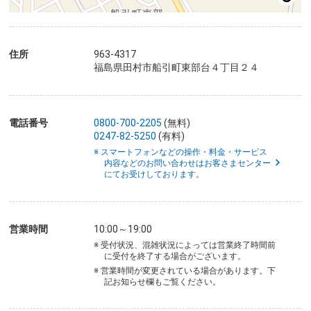
住所
963-4317
福島県田村市船引町東部台４丁目２４
電話番号
0800-700-2205
(無料)
0247-82-5250
(有料)
※ スマートフォンなどの操作・料金・サービス
内容などのお問い合わせはお客さまセンター
にてお受けしております。
営業時間
10:00～19:00
※ 受付状況、混雑状況によっては営業終了時間前
に受付を終了する場合がございます。
※ 営業時間が変更されている場合があります。下
記お知らせ欄もご覧ください。