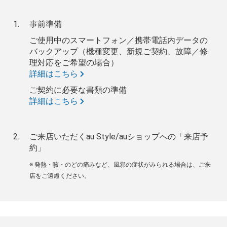
事前準備
ご使用中のスマートフォン／携帯電話内データの
バックアップ（機種変更、新規ご契約、故障／修
理対応をご希望の場合）
詳細はこちら
ご契約に必要な書類の準備
詳細はこちら
ご来店いただくau Style/auショップへの「来店予
約」
※ 発熱・咳・のどの痛みなど、風邪の症状がみられる場合は、ご来
店をご遠慮ください。