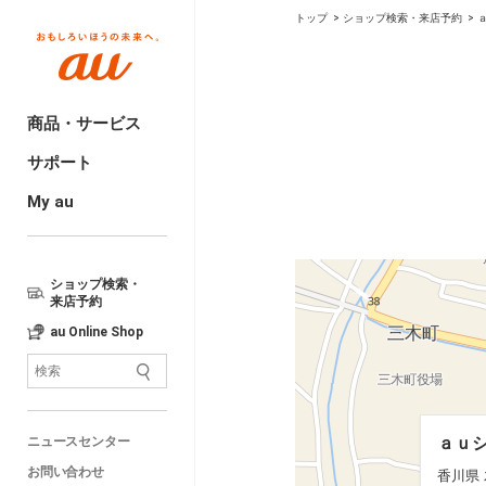
トップ
ショップ検索・来店予約
商品・サービス
サポート
My au
ショップ検索・
来店予約
au Online Shop
ａｕシ
ａｕシ
ニュースセンター
香川県 
香川県 
お問い合わせ