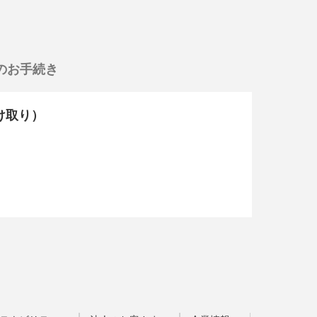
のお手続き
受け取り）
。