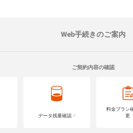
対応可能なお手続きなど詳
便座や洗面台に手すりを設置し、
の入れるトイレを設置している店
す。
詳細はこちら
Web手続きのご案内
ご契約内容の確認
料金プラン
データ残量確認
更