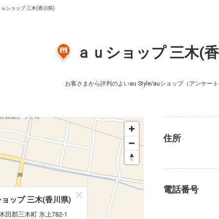
ａｕショップ 三木(香川県)
ａｕショップ 三木(香
お客さまから評判のよいau Style/auショップ
（アンケート
住所
電話番号
ョップ 三木(香川県)
ョップ 三木(香川県)
木田郡三木町 氷上782-1
木田郡三木町 氷上782-1