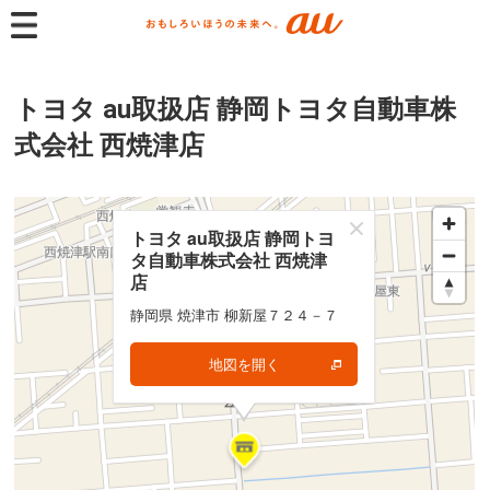
トヨタ au取扱店 静岡トヨタ自動車株
式会社 西焼津店
トヨタ au取扱店 静岡トヨ
トヨタ au取扱店 静岡トヨ
タ自動車株式会社 西焼津
タ自動車株式会社 西焼津
店
店
静岡県 焼津市 柳新屋７２４－７
静岡県 焼津市 柳新屋７２４－７
地図を開く
地図を開く