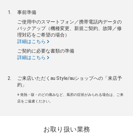
事前準備
ご使用中のスマートフォン／携帯電話内データの
バックアップ（機種変更、新規ご契約、故障／修
理対応をご希望の場合）
詳細はこちら
ご契約に必要な書類の準備
詳細はこちら
ご来店いただくau Style/auショップへの「来店予
約」
※ 発熱・咳・のどの痛みなど、風邪の症状がみられる場合は、ご来
店をご遠慮ください。
お取り扱い業務