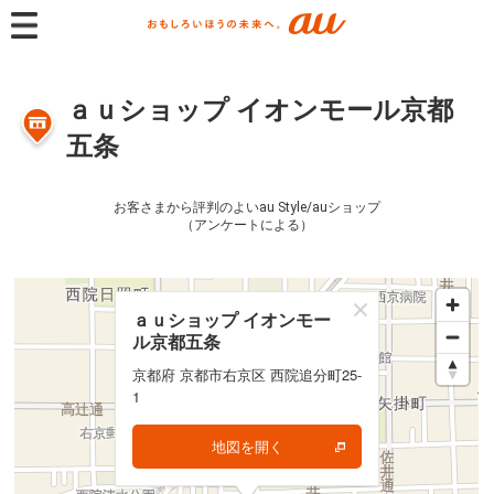
ａｕショップ イオンモール京都
五条
お客さまから評判のよいau Style/auショップ
（アンケートによる）
ａｕショップ イオンモー
ａｕショップ イオンモー
ル京都五条
ル京都五条
京都府 京都市右京区 西院追分町25-
京都府 京都市右京区 西院追分町25-
1
1
地図を開く
地図を開く