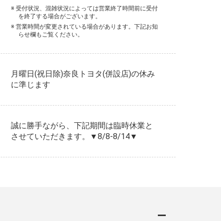
※ 受付状況、混雑状況によっては営業終了時間前に受付
を終了する場合がございます。
※ 営業時間が変更されている場合があります。下記お知
らせ欄もご覧ください。
月曜日(祝日除)奈良トヨタ(併設店)の休み
に準じます
誠に勝手ながら、下記期間は臨時休業と
させていただきます。▼8/8-8/14▼