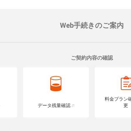
の入れるトイレを設置している店
す。
詳細はこちら
Web手続きのご案内
ご契約内容の確認
料金プラン
データ残量確認
更