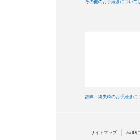
その他のお手続きについて
故障・紛失時のお手続きに
サイトマップ
au I