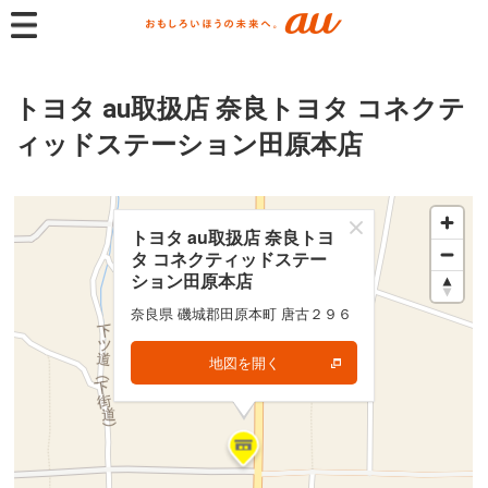
トヨタ au取扱店 奈良トヨタ コネクテ
ィッドステーション田原本店
トヨタ au取扱店 奈良トヨ
トヨタ au取扱店 奈良トヨ
タ コネクティッドステー
タ コネクティッドステー
ション田原本店
ション田原本店
奈良県 磯城郡田原本町 唐古２９６
奈良県 磯城郡田原本町 唐古２９６
地図を開く
地図を開く