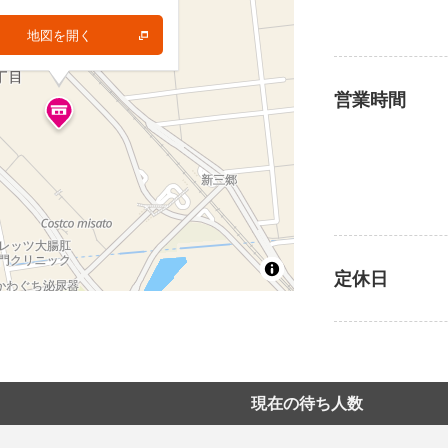
地図を開く
地図を開く
営業時間
定休日
現在の待ち人数