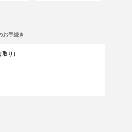
のお手続き
受け取り）
。