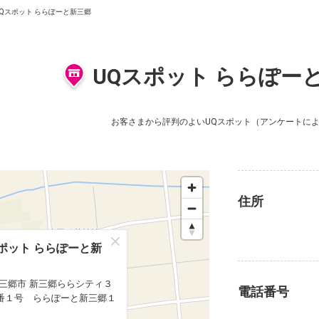
UQスポット ららぽーと新三郷
UQスポット ららぽー
お客さまから評判のよいUQスポット
（アンケートに
住所
ポット ららぽーと新
ポット ららぽーと新
 三郷市 新三郷ららシティ３
 三郷市 新三郷ららシティ３
電話番号
番１号 ららぽーと新三郷１
番１号 ららぽーと新三郷１