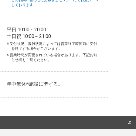
しております。
平日 10:00～20:00
土日祝 10:00～21:00
※ 受付状況、混雑状況によっては営業終了時間前に受付
を終了する場合がございます。
※ 営業時間が変更されている場合があります。下記お知
らせ欄もご覧ください。
年中無休※施設に準ずる。