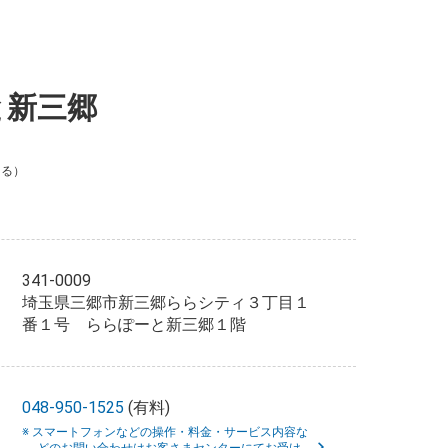
と新三郷
よる）
341-0009
埼玉県三郷市新三郷ららシティ３丁目１
番１号 ららぽーと新三郷１階
048-950-1525
(有料)
※ スマートフォンなどの操作・料金・サービス内容な
どのお問い合わせはお客さまセンターにてお受け