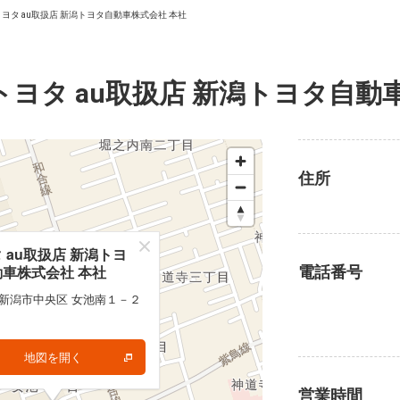
トヨタ au取扱店 新潟トヨタ自動車株式会社 本社
トヨタ au取扱店 新潟トヨタ自動
住所
 au取扱店 新潟トヨ
 au取扱店 新潟トヨ
車株式会社 本社
車株式会社 本社
電話番号
 新潟市中央区 女池南１－２
 新潟市中央区 女池南１－２
地図を開く
地図を開く
営業時間