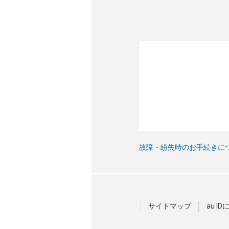
故障・紛失時のお手続きに
サイトマップ
au I