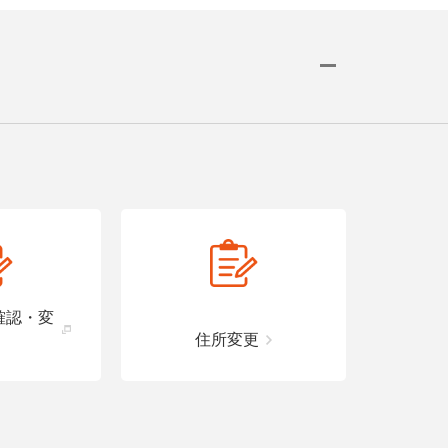
確認・変
住所変更