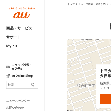
トップ
ショップ検索・来店予約
商品・サービス
サポート
My au
ショップ検索・
来店予約
トヨタ
トヨタ
タ自動
タ自動
au Online Shop
新潟県
新潟県
－１３
－１３
ニュースセンター
お問い合わせ