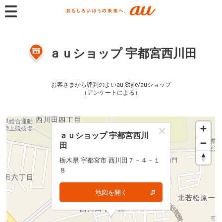
ａｕショップ 宇都宮西川田
お客さまから評判のよいau Style/auショップ
（アンケートによる）
ａｕショップ 宇都宮西川
ａｕショップ 宇都宮西川
田
田
栃木県 宇都宮市 西川田７－４－１
栃木県 宇都宮市 西川田７－４－１
８
８
地図を開く
地図を開く