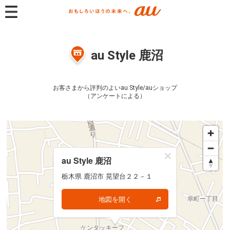
au Style 鹿沼
お客さまから評判のよいau Style/auショップ
（アンケートによる）
au Style 鹿沼
au Style 鹿沼
栃木県 鹿沼市 晃望台２２－１
栃木県 鹿沼市 晃望台２２－１
地図を開く
地図を開く