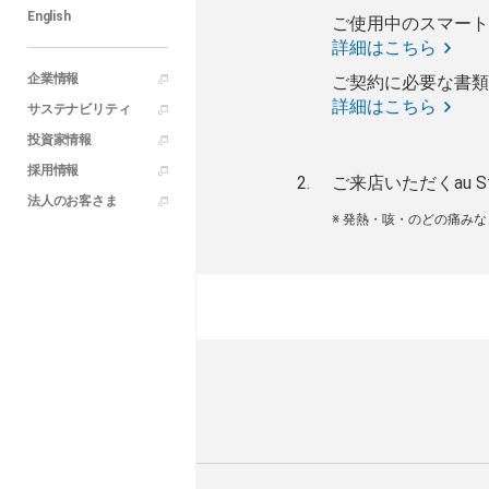
English
ご使用中のスマート
詳細はこちら
企業情報
ご契約に必要な書類
詳細はこちら
サステナビリティ
投資家情報
採用情報
ご来店いただくau S
法人のお客さま
※ 発熱・咳・のどの痛み