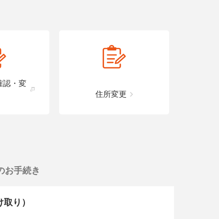
確認・変
住所変更
のお手続き
受け取り）