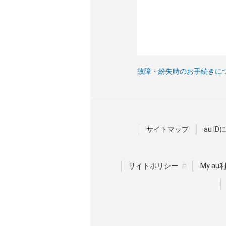
故障・紛失時のお手続きに
サイトマップ
au I
サイトポリシー
My a