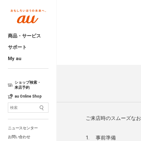
商品・サービス
サポート
My au
ショップ検索・
来店予約
au Online Shop
ご来店時のスムーズなお
ニュースセンター
お問い合わせ
事前準備