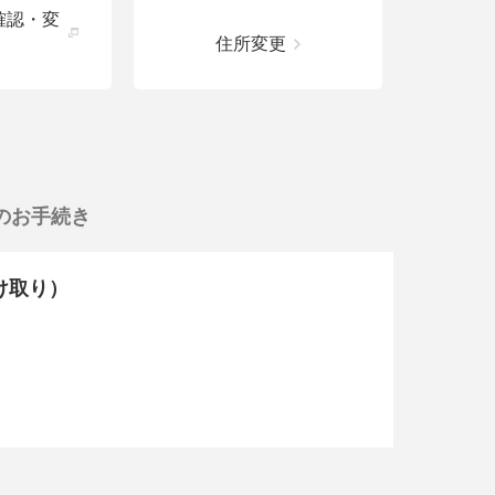
確認・変
住所変更
のお手続き
受け取り）
。