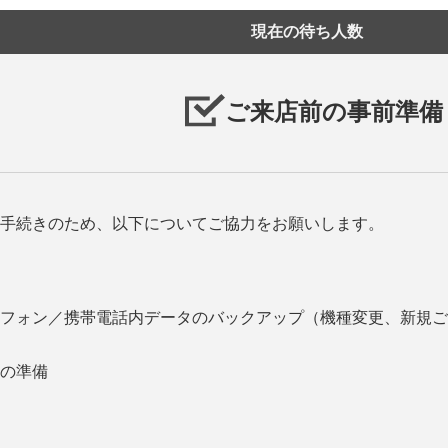
現在の待ち人数
ご来店前の事前準備
手続きのため、以下についてご協力をお願いします。
フォン／携帯電話内データのバックアップ（機種変更、新規ご
の準備