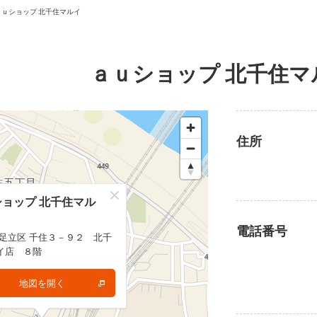
ａｕショップ 北千住マルイ
ａｕショップ 北千住マ
住所
ョップ 北千住マル
ョップ 北千住マル
電話番号
 足立区 千住３－９２ 北千
 足立区 千住３－９２ 北千
イ店 ８階
イ店 ８階
地図を開く
地図を開く