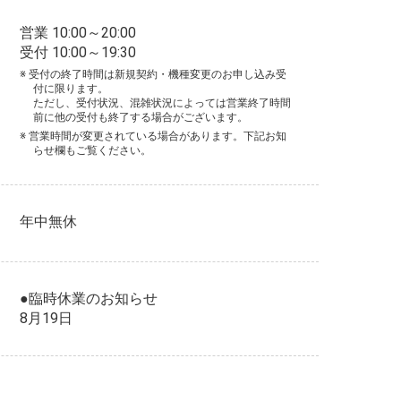
営業 10:00～20:00
受付 10:00～19:30
※ 受付の終了時間は新規契約・機種変更のお申し込み受
付に限ります。
ただし、受付状況、混雑状況によっては営業終了時間
前に他の受付も終了する場合がございます。
※ 営業時間が変更されている場合があります。下記お知
らせ欄もご覧ください。
年中無休
●臨時休業のお知らせ
8月19日