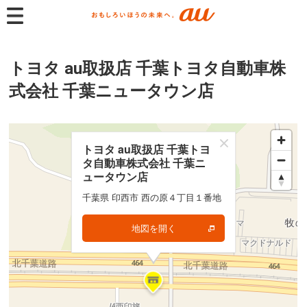
トヨタ au取扱店 千葉トヨタ自動車株
式会社 千葉ニュータウン店
トヨタ au取扱店 千葉トヨ
トヨタ au取扱店 千葉トヨ
タ自動車株式会社 千葉ニ
タ自動車株式会社 千葉ニ
ュータウン店
ュータウン店
千葉県 印西市 西の原４丁目１番地
千葉県 印西市 西の原４丁目１番地
地図を開く
地図を開く