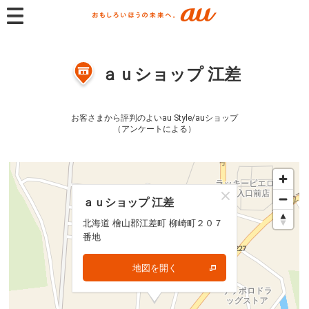
ａｕショップ 江差
お客さまから評判のよいau Style/auショップ
（アンケートによる）
ａｕショップ 江差
ａｕショップ 江差
北海道 檜山郡江差町 柳崎町２０７
北海道 檜山郡江差町 柳崎町２０７
番地
番地
地図を開く
地図を開く