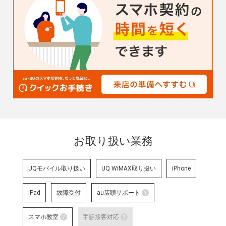
お取り扱い業務
UQモバイル取り扱い
UQ WiMAX取り扱い
iPhone
iPad
故障受付
au店頭サポート
au店頭サポート
スマホ教室
手話接客対応
au店頭サポート定額