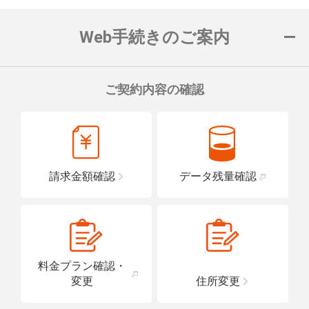
詳細はこちら
便座や洗面台に手すりを設置し、車い
置している店舗です。
Web手続きのご案内
詳細はこちら
ご契約内容の確認
請求金額確認
データ残量確認
料金プラン確認・
変更
住所変更