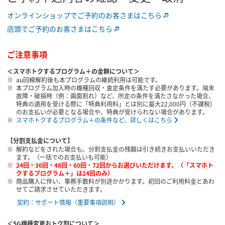
オンラインショップでご予約のお客さまはこちら
店頭でご予約のお客さまはこちら
ご注意事項
＜スマホトクするプログラム＋の金額について＞
au回線解約後も本プログラムの継続利用は可能です。
本プログラム加入時の機種回収・査定条件を満たす必要があります。端末
故障・破損時（例：画面割れ）など、所定の条件を満たさなかった場合、
特典の適用を受ける際に「特典利用料」とは別に最大22,000円（不課税）
のお支払いが必要となる場合や、特典が受けられない場合があります。
スマホトクするプログラム＋の条件など、詳しくはこちら
【分割支払金について】
解約などをされた場合も、分割支払金の残額は引き続きお支払いいただき
ます。（一括でのお支払いも可能）
24回・36回・48回・60回・72回からお選びいただけます。（「スマホト
クするプログラム＋」は24回のみ）
商品購入に伴い、事務手数料が別途かかります。初回のご利用料金とあわ
せてご請求させていただきます。
契約：サポート情報（重要事項説明）
＜5G機種変更おトク割について＞