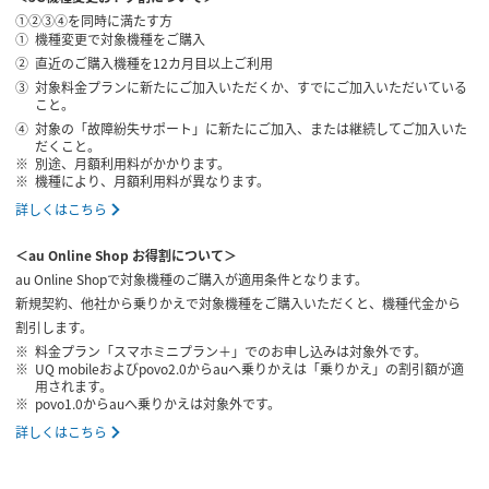
①②③④を同時に満たす方
機種変更で対象機種をご購入
直近のご購入機種を12カ月目以上ご利用
対象料金プランに新たにご加入いただくか、すでにご加入いただいている
こと。
対象の「故障紛失サポート」に新たにご加入、または継続してご加入いた
だくこと。
別途、月額利用料がかかります。
機種により、月額利用料が異なります。
詳しくはこちら
＜au Online Shop お得割について＞
au Online Shopで対象機種のご購入が適用条件となります。
新規契約、他社から乗りかえで対象機種をご購入いただくと、機種代金から
割引します。
料金プラン「スマホミニプラン＋」でのお申し込みは対象外です。
UQ mobileおよびpovo2.0からauへ乗りかえは「乗りかえ」の割引額が適
用されます。
povo1.0からauへ乗りかえは対象外です。
詳しくはこちら