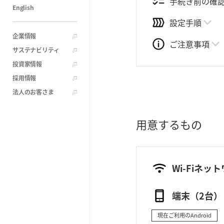
手続き前の確
English
設定手順
企業情報
ご注意事項
サステナビリティ
投資家情報
採用情報
法人のお客さま
用意するもの
Wi-Fiネッ
端末（2台）
現在ご利用のAndroid