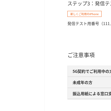
ステップ3：発信テ
新しくご利用のiPhone
発信テスト用番号（11
ご注意事項
5G契約でご利用中の
未成年の方
振込用紙に​よる​窓口支