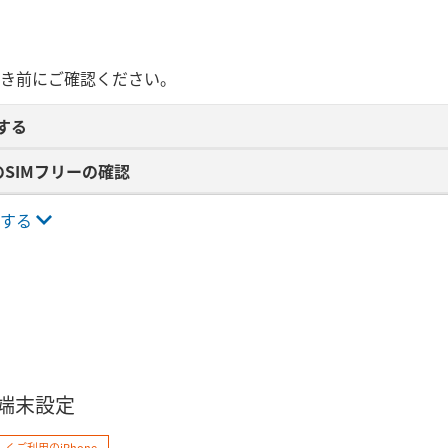
き前にご確認ください。
する
SIMフリーの確認
する
​端末設定
しくご利用のiPhone