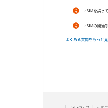
eSIMを誤
eSIMの開
よくある質問をもっと見
サイトマップ
au I