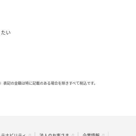
りたい
表記の金額は特に記載のある場合を除きすべて税込です。
ステナビリティ
法人のお客さま
企業情報