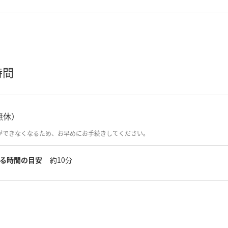
時間
中無休）
ができなくなるため、お早めにお手続きしてください。
る時間の目安
約10分