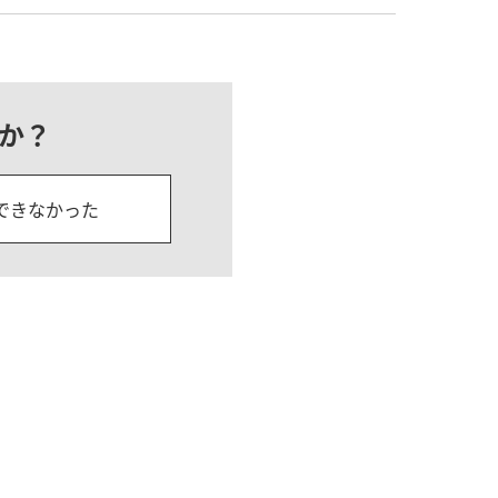
か？
できなかった