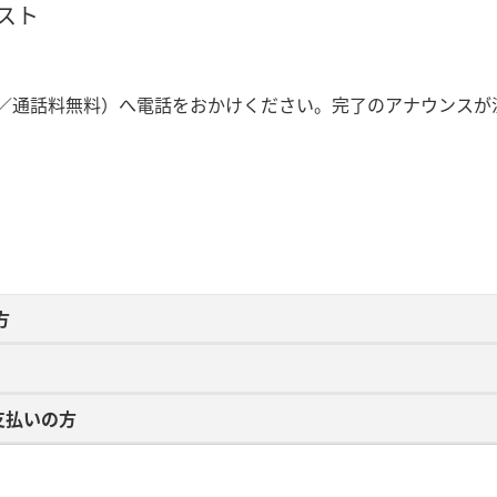
スト
1／通話料無料）へ電話をおかけください。完了のアナウンスが
方
払いの​方​