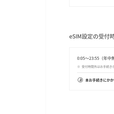
eSIM設定の受付
0:05～23:55（年
受付時間外はお手続き
本お手続きにかか