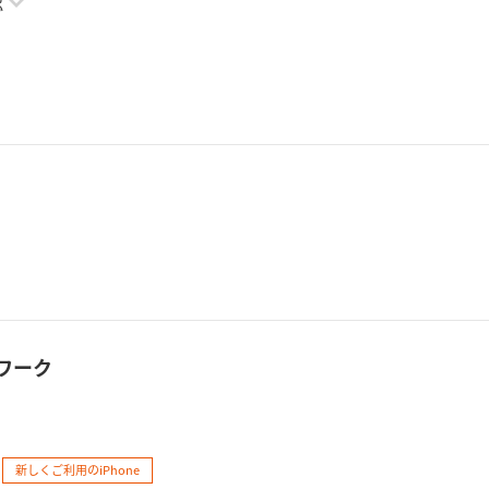
認
トワーク
新しくご利用のiPhone