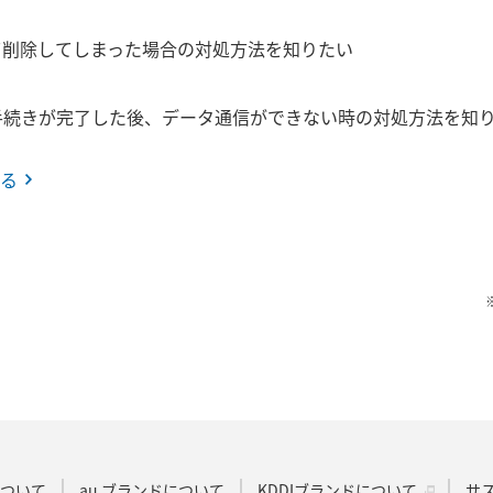
って削除してしまった場合の対処方法を知りたい
通手続きが完了した後、データ通信ができない時の対処方法を知
る
Dについて
au ブランドについて
KDDIブランドについて
サ