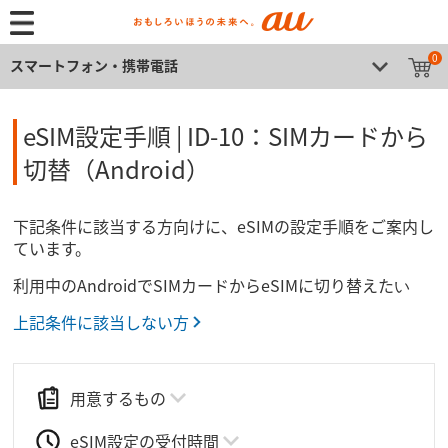
0
スマートフォン・携帯電話
eSIM設定手順 | ID-10：SIMカードから​
切替（Android）
下記条件に​該当する方​向けに、​eSIMの​設定手順を​ご案内し
ています。​
利用中の​Androidで​SIMカードから​eSIMに​切り替えたい​
上記条件に該当しない方
用意するもの
eSIM設定の受付時間