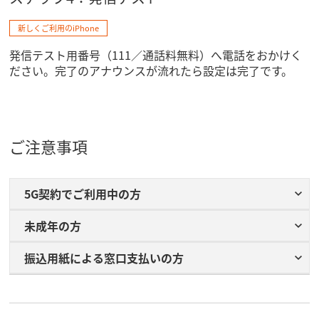
新しくご利用のiPhone
発信テスト用番号（111／通話料無料）へ電話をおかけく
ださい。完了のアナウンスが流れたら設定は完了です。
ご注意事項
5G契約でご利用中の方
未成年の方
振込用紙に​よる​窓口支払いの​方​