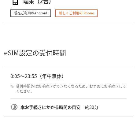
端末（2台）
現在ご利用のAndroid
新しくご利用のiPhone
eSIM設定の受付時間
0:05～23:55（年中無休）
受付時間外はお手続きができなくなるため、お早めにお手続きして
ください。
本お手続きにかかる時間の目安
約30分