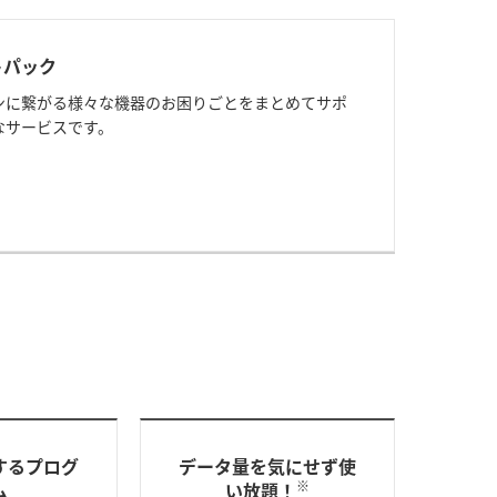
トパック
ンに繋がる様々な機器のお困りごとをまとめてサポ
なサービスです。
するプログ
データ量を気にせず使
※
ム
い放題！