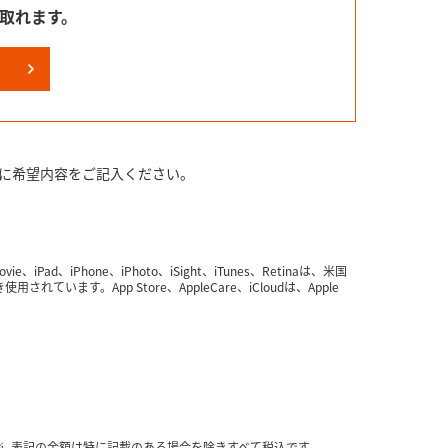
け取れます。
に希望内容をご記入ください。
ovie、iPad、iPhone、iPhoto、iSight、iTunes、Retinaは、米国
れています。App Store、AppleCare、iCloudは、Apple
表記の金額は特に記載のある場合を除きすべて税込です。