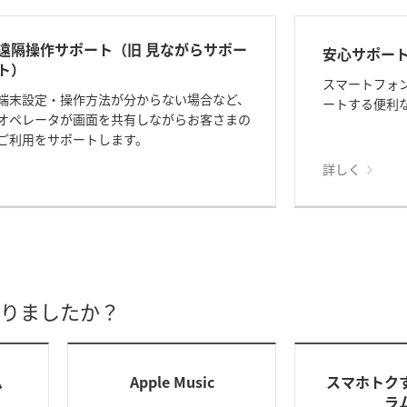
遠隔操作サポート（旧 見ながらサポー
安心サポー
ト）
スマートフォ
端末設定・操作方法が分からない場合など、
ートする便利
オペレータが画面を共有しながらお客さまの
ご利用をサポートします。
詳しく
りましたか？
ム
Apple Music
スマホトク
ラ