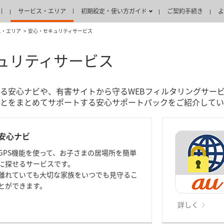
引
サービス・エリア
初期設定・使い方ガイド
ご契約手続き
よ
ス・エリア
安心・セキュリティサービス
ュリティサービス
る安心ナビや、有害サイトから守るWEBフィルタリングサー
とをまとめてサポートする安心サポートパックをご紹介してい
安心ナビ
GPS機能を使って、お子さまの居場所を簡単
に探せるサービスです。
離れていても大切な家族をいつでも見守るこ
とができます。
詳しく