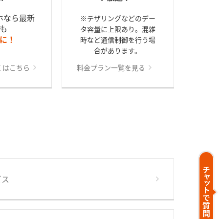
ホなら最新
※テザリングなどのデー
も
タ容量に上限あり。混雑
に！
時など通信制御を行う場
合があります。
くはこちら
料金プラン一覧を見る
ビス