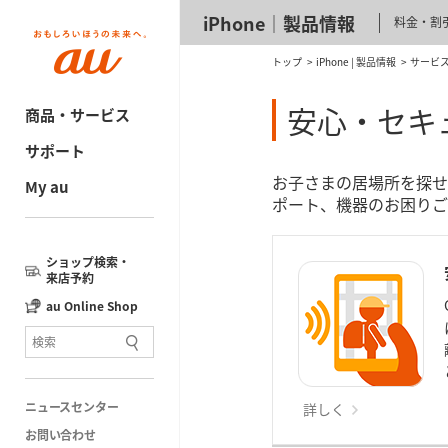
iPhone│製品情報
料金・割
トップ
iPhone | 製品情報
サービ
安心・セキ
商品・サービス
サポート
お子さまの居場所を探せ
My au
ポート、機器のお困りご
ショップ検索・
来店予約
au Online Shop
ニュースセンター
詳しく
お問い合わせ