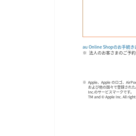
au Online Shopのお手
法人のお客さまのご予約
Apple、Apple のロゴ、AirPo
および他の国々で登録されたApp
Inc.のサービスマークです。
TM and © Apple Inc. All righ