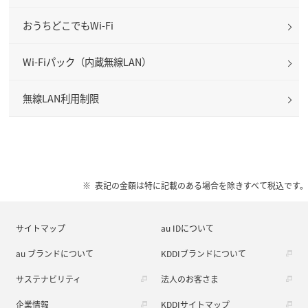
おうちどこでもWi-Fi
Wi-Fiパック（内蔵無線LAN）
無線LAN利用制限
表記の金額は特に記載のある場合を除きすべて税込です。
サイトマップ
au IDについて
au ブランドについて
KDDIブランドについて
サステナビリティ
法人のお客さま
企業情報
KDDIサイトマップ