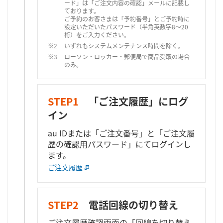
ード」は「ご注文内容の確認」メールに記載し
ております。
ご予約のお客さまは「予約番号」とご予約時に
設定いただいたパスワード（半角英数字8～20
桁）をご入力ください。
いずれもシステムメンテナンス時間を除く。
ローソン・ロッカー・郵便局で商品受取の場合
のみ。
STEP1
「ご注文履歴」にログ
イン
au IDまたは「ご注文番号」と「ご注文履
歴の確認用パスワード」にてログインし
ます。
ご注文履歴
STEP2
電話回線の切り替え
ご注文履歴確認画面の「回線を切り替え