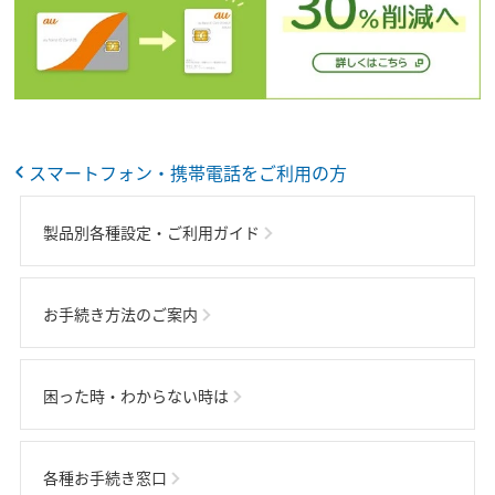
スマートフォン・携帯電話をご利用の方
製品別各種設定・ご利用ガイド
お手続き方法のご案内
困った時・わからない時は
各種お手続き窓口