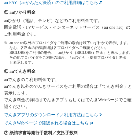
au PAY（auかんたん決済）のご利用詳細はこちら
⑤ auひかり料金
auひかり（電話、テレビ）などのご利用料金です。
固定電話・TVサービス・インターネットサービス（au one net）の
ご利用料金です。
au one net以外のプロバイダをご利用の場合は以下いずれかで表示します。
なお、各料金の内訳詳細は各プロバイダへご確認ください。
BIGLOBEをご利用の場合、「auひかり（BIGLOBE）料金」と表示します。
その他プロバイダをご利用の場合、「auひかり（提携プロバイダ）料金」
と表示します。
⑥ auでんき料金
auでんきのご利用料金です。
auでんき以外のでんきサービスをご利用の場合は「でんき料金」と
表示します。
でんき料金の詳細はでんきアプリもしくはでんきWebページでご確
認ください。
でんきアプリのダウンロード／利用方法はこちら
でんきWebページで確認される場合はこちら
⑦ 紙請求書等発行手数料／支払手数料