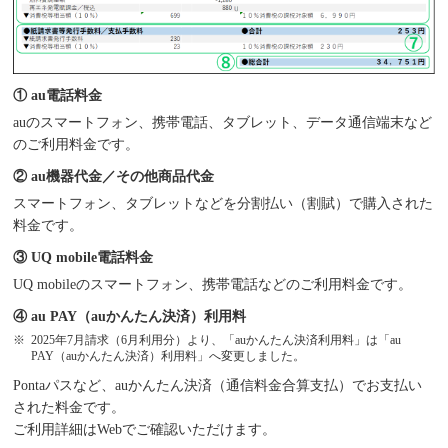
① au電話料金
auのスマートフォン、携帯電話、タブレット、データ通信端末など
のご利用料金です。
② au機器代金／その他商品代金
スマートフォン、タブレットなどを分割払い（割賦）で購入された
料金です。
③ UQ mobile電話料金
UQ mobileのスマートフォン、携帯電話などのご利用料金です。
④ au PAY（auかんたん決済）利用料
2025年7月請求（6月利用分）より、「auかんたん決済利用料」は「au
PAY（auかんたん決済）利用料」へ変更しました。
Pontaパスなど、auかんたん決済（通信料金合算支払）でお支払い
された料金です。
ご利用詳細はWebでご確認いただけます。