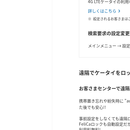
4G LTEケータイの
詳しくはこちら
設定されるお客さまはご
検索要求の設定変更
メインメニュー → 設
遠隔でケータイをロ
お客さまセンターで遠隔
携帯置き忘れや紛失時に "
た後でも安心!!
事前設定をしなくても遠隔
FeliCaロックも自動設定
利用料無料!