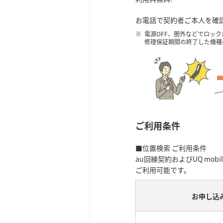
お電話で契約者ご本人を確
電源OFF、圏外などでロッ
修理保証期間の終了した機種
ご利用条件
■位置検索 ご利用条件
au回線契約およびUQ m
ご利用可能です。
お申し込