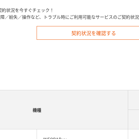
契約状況を今すぐチェック！
、故障／紛失／操作など、トラブル時にご利用可能なサービスのご契約状
契約状況を確認する
機種