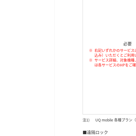
必要
右記いずれかのサービス
込み）いただくとご利用
サービス詳細、対象機種
は各サービスのHPをご
UQ mobile 各種
■遠隔ロック