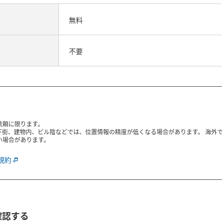
無料
不要
依頼に限ります。
下街、建物内、ビル陰などでは、位置情報の精度が低くなる場合があります。 海外
い場合があります。
規約
確認する