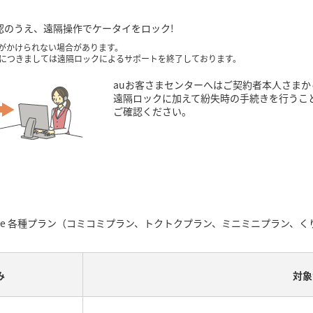
認のうえ、遠隔操作でケータイをロック!
クがかけられない場合があります。
につきましては遠隔ロックによるサポートを終了しております。
auお客さまセンターへはご契約者本人さま
遠隔ロックに加えて紛失時の手続きを行うこ
ご確認ください。
obile 各種プラン（コミコミプラン、トクトクプラン、ミニミニプラン、
み
対象