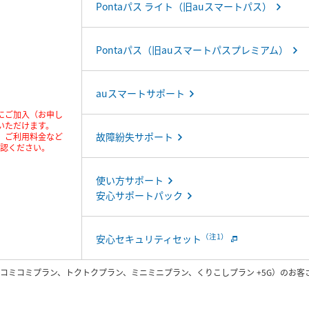
Pontaパス ライト（旧auスマートパス）
Pontaパス（旧auスマートパスプレミアム）
auスマートサポート
にご加入（お申し
いただけます。
故障紛失サポート
、ご利用料金など
確認ください。
使い方サポート
安心サポートパック
（注1）
安心セキュリティセット
プラン（コミコミプラン、トクトクプラン、ミニミニプラン、くりこしプラン +5G）のお