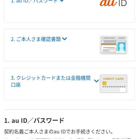
1. au ID／パスワード
2. ご本人さま確認書類
3. クレジットカードまたは金融機関
口座
1. au ID／パスワード
契約名義ご本人さまのau IDでお手続きください。