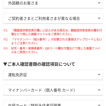
外国籍のお客さま
ご契約者さまとご利用者さまが異なる場合
「臓器提供意思表示欄」に記入がある場合は、臓器提供意思表示欄を付
箋などで隠した画像ファイルをご使用ください。
「マイナンバー（個人番号）」が記載された裏面はアップロードしない
ようご注意ください。
記号・番号・保険者番号・QRコード欄を付箋などで隠した画像ファイ
ルをご使用ください。
▼ご本人確認書類の確認項目について
運転免許証
マイナンバーカード（個人番号 カード）
在留カード／特別永住者証明書