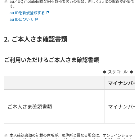
au／UQ mobile回線契約をお持ちの方の場合、新しくau IDの取得が必要で
す。
au IDを新規登録する
au IDについて
2. ご本人さま確認書類
ご利用いただけるご本人さま確認書類
マイナンバー
ご本人さま確認書類
マイナンバー
本人確認書類の記載の住所が、現住所と異なる場合は、オンラインショッ