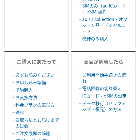
SIMのみ（au ICカード
／eSIM)契約
au +1 collection・オプ
ション品／デジタルコ
ード
機種のみ購入
ご購入にあたって
商品が到着したら
必ずお読みください
ご利用開始手続きの流
れ
お申し込み準備
電話回線の切り替え
予約購入
ICカード・eSIMの設定
お支払方法
データ移行（バックア
料金プランの選び方
ップ・復元）の方法
送料
受取方法とお届けまで
の日数
ご注文履歴の確認