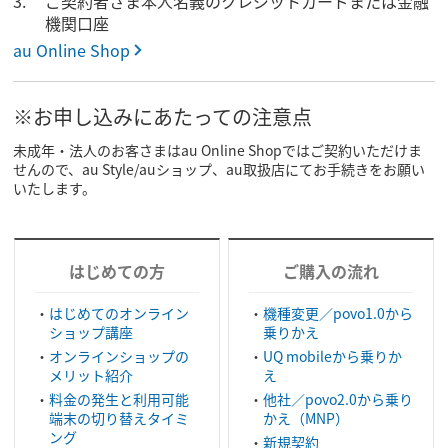
ご契約者さま本人名義のクレジットカードまたは金融
機関口座
au Online Shop
※お申し込みにあたっての注意点
未成年・法人のお客さまはau Online Shopではご契約いただけま
せんので、au Style/auショップ、au取扱店にてお手続きをお願い
いたします。
はじめての方
ご購入の流れ
はじめてのオンライン
機種変更／povo1.0から
ショップ講座
乗りかえ
オンラインショップの
UQ mobileから乗りか
メリット紹介
え
料金の発生と利用可能
他社／povo2.0から乗り
端末の切り替えタイミ
かえ（MNP）
ング
新規契約