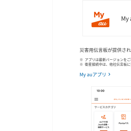
My
災害用伝言板が提供され
アプリは最新バージョンをご
衛星接続中は、他社伝言板に
My auアプリ