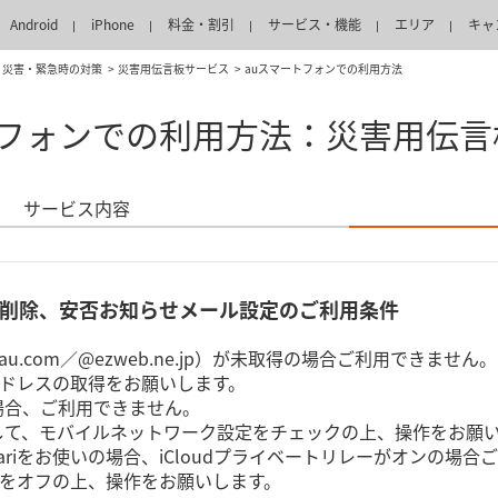
Android
iPhone
料金・割引
サービス・機能
エリア
キャ
災害・緊急時の対策
災害用伝言板サービス
auスマートフォンでの利用方法
トフォンでの利用方法：災害用伝言
サービス内容
削除、安否お知らせメール設定のご利用条件
.com／@ezweb.ne.jp）が未取得の場合ご利用できません。
ドレスの取得をお願いします。
の場合、ご利用できません。
フにして、モバイルネットワーク設定をチェックの上、操作をお願
でSafariをお使いの場合、iCloudプライベートリレーがオンの場
をオフの上、操作をお願いします。