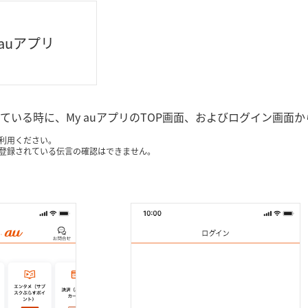
 auアプリ
ている時に、My auアプリのTOP画面、およびログイン画面
利用ください。
登録されている伝言の確認はできません。