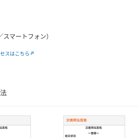
C／スマートフォン）
クセスはこちら
法