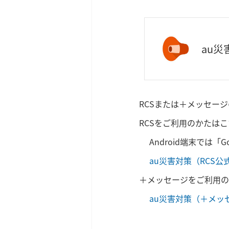
au災
RCSまたは＋メッセー
RCSをご利用のかたは
Android端末では
au災害対策（RCS
＋メッセージをご利用の
au災害対策（＋メッ