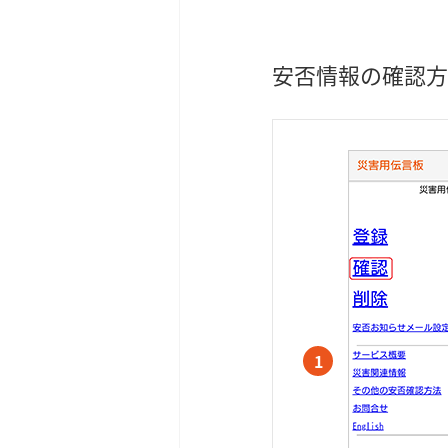
安否情報の確認方
1