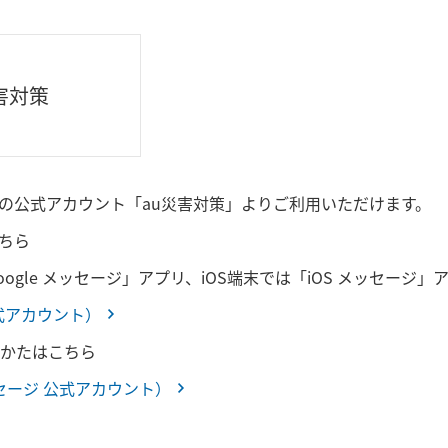
害対策
ジの公式アカウント「au災害対策」よりご利用いただけます。
こちら
「Google メッセージ」アプリ、iOS端末では「iOS メッセー
公式アカウント）
かたはこちら
セージ 公式アカウント）