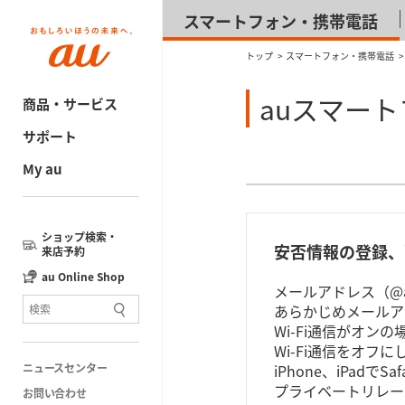
スマートフォン・携帯電話
トップ
スマートフォン・携帯電話
auスマー
商品・サービス
サポート
My au
ショップ検索・
安否情報の登録、
来店予約
au Online Shop
メールアドレス（@au
あらかじめメールア
Wi-Fi通信がオン
Wi-Fi通信をオ
ニュースセンター
iPhone、iPad
プライベートリレー
お問い合わせ