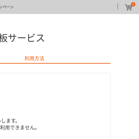
0
ンペーン
板サービス
利用方法
いします。
合ご利用できません。