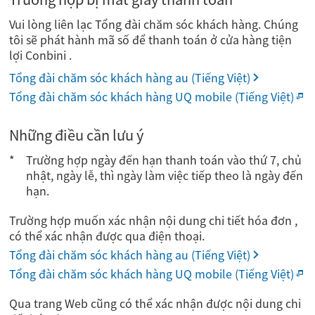
Vui lòng liên lạc Tổng đài chăm sóc khách hàng. Chúng
tôi sẽ phát hành mã số để thanh toán ở cửa hàng tiện
lợi Conbini .
Tổng đài chăm sóc khách hàng au (Tiếng Việt)
Tổng đài chăm sóc khách hàng UQ mobile (Tiếng Việt)
Những điều cần lưu ý
Trường hợp ngày đến hạn thanh toán vào thứ 7, chủ
nhật, ngày lễ, thì ngày làm việc tiếp theo là ngày đến
hạn.
Trường hợp muốn xác nhận nội dung chi tiết hóa đơn ,
có thể xác nhận được qua điện thoại.
Tổng đài chăm sóc khách hàng au (Tiếng Việt)
Tổng đài chăm sóc khách hàng UQ mobile (Tiếng Việt)
Qua trang Web cũng có thể xác nhận được nội dung chi