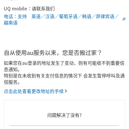
UQ mobile：请联系我们
电话：支持 英语／汉语／葡萄牙语／韩语／菲律宾语／
越南语
自从使用au服务以来，您是否搬过家？
如果您在au登录的地址发生了变动，则有可能收不到重要信
息通知。
特别是在未收到有关支付信息的情况下 会发生暂停呼叫及通
信服务。
点击此处查看更改地址的手续
问题解决了没有?