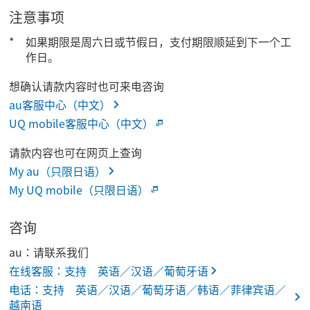
注意事项
如果期限是周六日或节假日，支付期限顺延到下一个工
作日。
想确认请款内容时也可来电咨询
au客服中心（中文）
UQ mobile客服中心（中文）
请款内容也可在网页上查询
My au（只限日语）
My UQ mobile（只限日语）
咨询
au：请联系我们
在线客服：支持 英语／汉语／葡萄牙语
电话：支持 英语／汉语／葡萄牙语／韩语／菲律宾语／
越南语