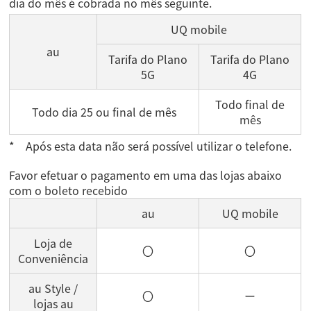
dia do mês é cobrada no mês seguinte.
UQ mobile
au
Tarifa do Plano
Tarifa do Plano
5G
4G
Todo final de
Todo dia 25 ou final de mês
mês
Após esta data não será possível utilizar o telefone.
Favor efetuar o pagamento em uma das lojas abaixo
com o boleto recebido
au
UQ mobile
Loja de
〇
〇
Conveniência
au Style /
〇
ー
lojas au