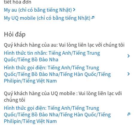
tiết hóa đơn
My au (chỉ có bằng tiếng Nhật)
My UQ mobile (chỉ có bằng tiếng Nhật)
Hỏi đáp
Quý khách hàng của au: Vui lòng liên lạc với chúng tôi
Hình thức tin nhắn: Tiếng Anh/Tiếng Trung
Quốc/Tiếng Bồ Đào Nha
Hình thức gọi điện: Tiếng Anh/Tiếng Trung
Quốc/Tiếng Bồ Đào Nha/Tiếng Hàn Quốc/Tiếng
Philipin/Tiếng Việt Nam
Quý khách hàng của UQ mobile : Vui lòng liên lạc với
chúng tôi
Hình thức gọi điện: Tiếng Anh/Tiếng Trung
Quốc/Tiếng Bồ Đào Nha/Tiếng Hàn Quốc/Tiếng
Philipin/Tiếng Việt Nam