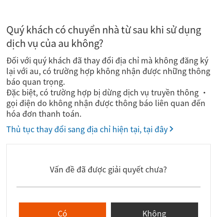
Quý khách có chuyển nhà từ sau khi sử dụng
dịch vụ của au không?
Đối với quý khách đã thay đổi địa chỉ mà không đăng ký
lại với au, có trường hợp không nhận được những thông
báo quan trọng.
Đặc biệt, có trường hợp bị dừng dịch vụ truyền thông ・
gọi điện do không nhận được thông báo liên quan đến
hóa đơn thanh toán.
Thủ tục thay đổi sang địa chỉ hiện tại, tại đây
Vấn đề đã được giải quyết chưa?
Có
Không