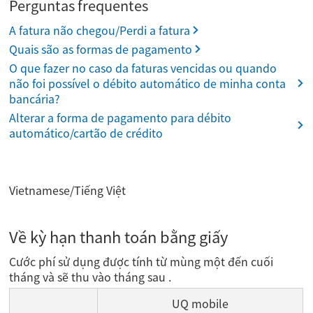
Perguntas frequentes
A fatura não chegou/Perdi a fatura
Quais são as formas de pagamento
O que fazer no caso da faturas vencidas ou quando
não foi possível o débito automático de minha conta
bancária?
Alterar a forma de pagamento para débito
automático/cartão de crédito
Vietnamese/Tiếng Việt
Về kỳ hạn thanh toán bằng giấy
Cước phí sử dụng được tính từ mùng một đến cuối
tháng và sẽ thu vào tháng sau .
UQ mobile