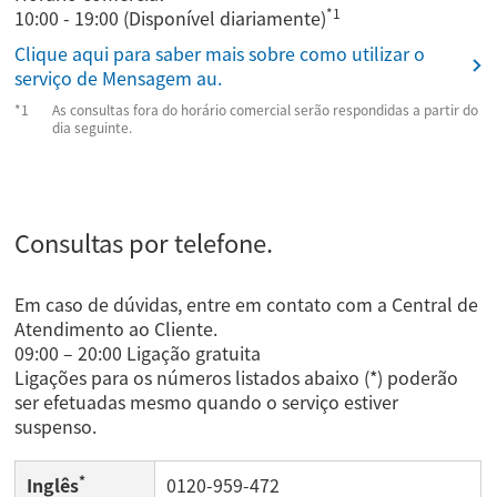
*1
10:00 - 19:00 (Disponível diariamente)
Clique aqui para saber mais sobre como utilizar o
serviço de Mensagem au.
As consultas fora do horário comercial serão respondidas a partir do
dia seguinte.
Consultas por telefone.
Em caso de dúvidas, entre em contato com a Central de
Atendimento ao Cliente.
09:00 – 20:00 Ligação gratuita
Ligações para os números listados abaixo (*) poderão
ser efetuadas mesmo quando o serviço estiver
suspenso.
*
Inglês
0120-959-472