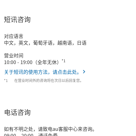
短讯咨询
对应语言
中文，英文，葡萄牙语，越南语，日语
营业时间
*1
10:00 - 19:00（全年无休）
关于短讯的使用方法，请点击此处。
在营业时间外的咨询将在次日以后回复您。
电话咨询
如有不明之处，请致电au客服中心来咨询。
09:00 – 20:00 通话免费