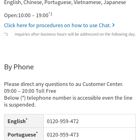
English, Chinese, Portuguese, Vietnamese, Japanese
*1
Open:10:00 – 19:00
Click here for procedures on how to use Chat.
Inquiries after business hours will be addressed on the following day.
By Phone
Please direct any questions to au Customer Center.
09:00 – 20:00 Toll Free
Below (*) telephone number is accessible even the line
is suspended.
*
English
0120-959-472
*
Portuguese
0120-959-473