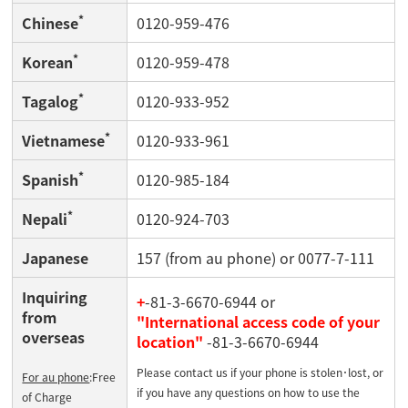
*
Chinese
0120-959-476
*
Korean
0120-959-478
*
Tagalog
0120-933-952
*
Vietnamese
0120-933-961
*
Spanish
0120-985-184
*
Nepali
0120-924-703
Japanese
157 (from au phone) or 0077-7-111
Inquiring
+
-81-3-6670-6944 or
from
"International access code of your
overseas
location"
-81-3-6670-6944
Please contact us if your phone is stolen･lost, or
For au phone
:Free
if you have any questions on how to use the
of Charge