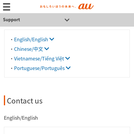
Support
・
English/English
・
Chinese/中文
・
Vietnamese/Tiếng Việt
・
Portuguese/Português
Contact us
English/English