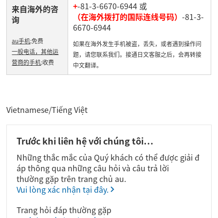
+
-81-3-6670-6944 或
来自海外的咨
（在海外拨打的国际连线号码）
-81-3-
询
6670-6944
au手机
:免费
如果在海外发生手机被盗，丢失，或者遇到操作问
一般电话，其他运
题，请您联系我们。接通日文客服之后，会再转接
营商的手机
:收费
中文翻译。
Vietnamese/Tiếng Việt
Trước khi liên hệ với chúng tôi…
Những thắc mắc của Quý khách có thể được giải đ
áp thông qua những câu hỏi và câu trả lời
thường gặp trên trang chủ au.
Vui lòng xác nhận tại đây.
Trang hỏi đáp thường gặp