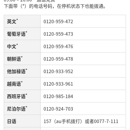
下面带（*）的电话号码，在停机状态下也能拨通。
*
英文
0120-959-472
*
葡萄牙语
0120-959-473
*
中文
0120-959-476
*
朝鲜语
0120-959-478
*
他加禄语
0120-933-952
*
越南语
0120-933-961
*
西班牙语
0120-985-184
*
尼泊尔语
0120-924-703
日语
157（au手机拨打）或者0077-7-111