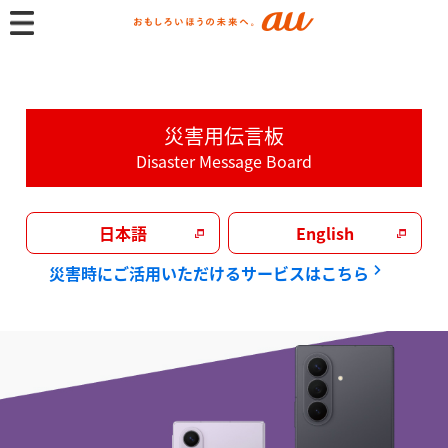
au
災害用伝言板
Disaster Message Board
日本語
English
災害時にご活用いただけるサービスはこちら