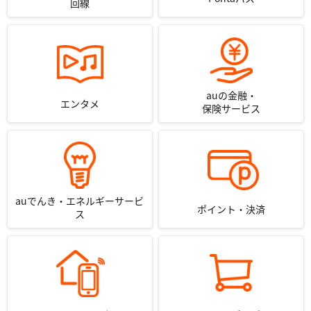
回線
auの金融・
エンタメ
保険サービス
auでんき・エネルギーサービ
ポイント・決済
ス