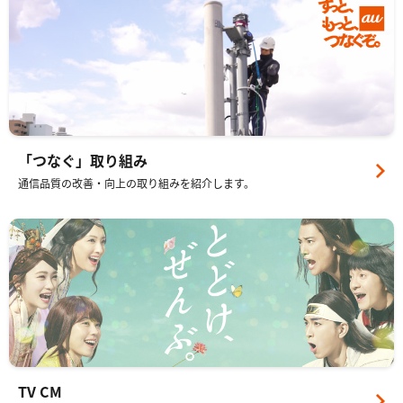
「つなぐ」取り組み
通信品質の改善・向上の取り組みを紹介します。
TV CM
au三太郎や、意識高すぎ！高杉くんのCMを紹介します。