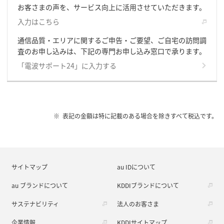
お客さまの声を、サービス向上に活用させていただきます。
入力はこちら
通信品質・エリアに関するご申告・ご要望、ご自宅の訪問調
査のお申し込みは、下記の専門お申し込み窓口で承ります。
「電波サポート24」に入力する
表記の金額は特に記載のある場合を除きすべて税込です。
サイトマップ
au IDについて
au ブランドについて
KDDIブランドについて
サステナビリティ
法人のお客さま
企業情報
KDDIサイトマップ