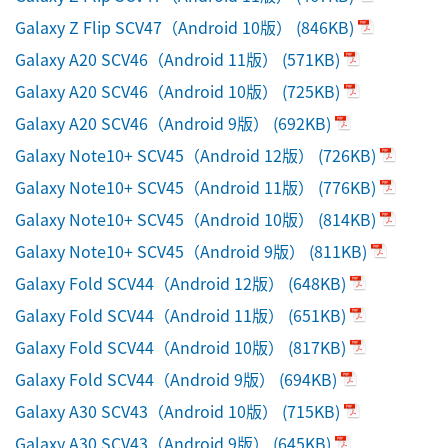
Galaxy Z Flip SCV47（Android 10版）
(846KB)
Galaxy A20 SCV46（Android 11版）
(571KB)
Galaxy A20 SCV46（Android 10版）
(725KB)
Galaxy A20 SCV46（Android 9版）
(692KB)
Galaxy Note10+ SCV45（Android 12版）
(726KB)
Galaxy Note10+ SCV45（Android 11版）
(776KB)
Galaxy Note10+ SCV45（Android 10版）
(814KB)
Galaxy Note10+ SCV45（Android 9版）
(811KB)
Galaxy Fold SCV44（Android 12版）
(648KB)
Galaxy Fold SCV44（Android 11版）
(651KB)
Galaxy Fold SCV44（Android 10版）
(817KB)
Galaxy Fold SCV44（Android 9版）
(694KB)
Galaxy A30 SCV43（Android 10版）
(715KB)
Galaxy A30 SCV43（Android 9版）
(645KB)