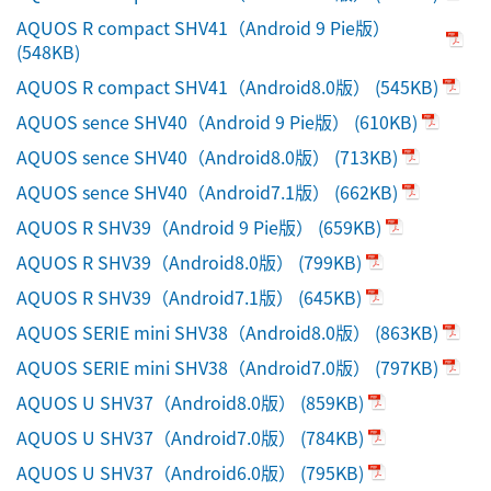
AQUOS R compact SHV41（Android 9 Pie版）
(548KB)
AQUOS R compact SHV41（Android8.0版）
(545KB)
AQUOS sence SHV40（Android 9 Pie版）
(610KB)
AQUOS sence SHV40（Android8.0版）
(713KB)
AQUOS sence SHV40（Android7.1版）
(662KB)
AQUOS R SHV39（Android 9 Pie版）
(659KB)
AQUOS R SHV39（Android8.0版）
(799KB)
AQUOS R SHV39（Android7.1版）
(645KB)
AQUOS SERIE mini SHV38（Android8.0版）
(863KB)
AQUOS SERIE mini SHV38（Android7.0版）
(797KB)
AQUOS U SHV37（Android8.0版）
(859KB)
AQUOS U SHV37（Android7.0版）
(784KB)
AQUOS U SHV37（Android6.0版）
(795KB)