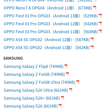
OPPO Reno7 A OPG04（Android 11版）
(673KB)
OPPO Find X3 Pro OPG03（Android 13版）
(529KB)
OPPO Find X3 Pro OPG03（Android 12版）
(542KB)
OPPO Find X3 Pro OPG03（Android 11版）
(560KB)
OPPO A54 5G OPG02（Android 12版）
(587KB)
OPPO A54 5G OPG02（Android 11版）
(542KB)
SAMSUNG
Samsung Galaxy Z Flip8
(749KB)
Samsung Galaxy Z Fold8
(749KB)
Samsung Galaxy Z Fold8 Ultra
(749KB)
Samsung Galaxy S26 Ultra
(661KB)
Samsung Galaxy S26+
(661KB)
Samsung Galaxy S26
(661KB)