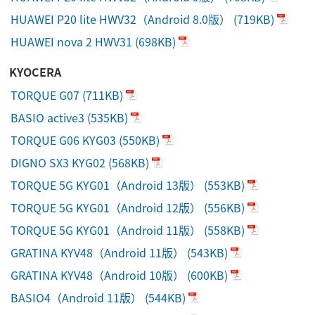
HUAWEI P20 lite HWV32（Android 8.0版）
(719KB)
HUAWEI nova 2 HWV31
(698KB)
KYOCERA
TORQUE G07
(711KB)
BASIO active3
(535KB)
TORQUE G06 KYG03
(550KB)
DIGNO SX3 KYG02
(568KB)
TORQUE 5G KYG01（Android 13版）
(553KB)
TORQUE 5G KYG01（Android 12版）
(556KB)
TORQUE 5G KYG01（Android 11版）
(558KB)
GRATINA KYV48（Android 11版）
(543KB)
GRATINA KYV48（Android 10版）
(600KB)
BASIO4（Android 11版）
(544KB)