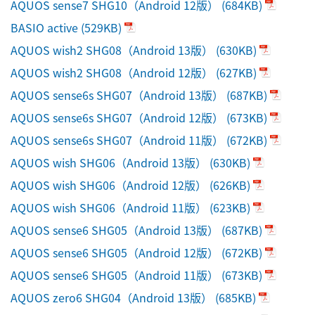
AQUOS sense7 SHG10（Android 12版）
(684KB)
BASIO active
(529KB)
AQUOS wish2 SHG08（Android 13版）
(630KB)
AQUOS wish2 SHG08（Android 12版）
(627KB)
AQUOS sense6s SHG07（Android 13版）
(687KB)
AQUOS sense6s SHG07（Android 12版）
(673KB)
AQUOS sense6s SHG07（Android 11版）
(672KB)
AQUOS wish SHG06（Android 13版）
(630KB)
AQUOS wish SHG06（Android 12版）
(626KB)
AQUOS wish SHG06（Android 11版）
(623KB)
AQUOS sense6 SHG05（Android 13版）
(687KB)
AQUOS sense6 SHG05（Android 12版）
(672KB)
AQUOS sense6 SHG05（Android 11版）
(673KB)
AQUOS zero6 SHG04（Android 13版）
(685KB)