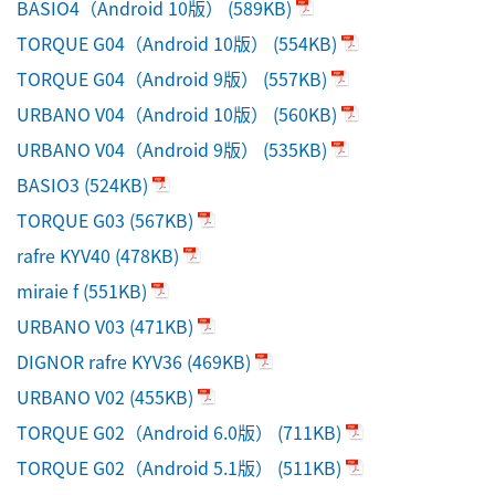
BASIO4（Android 10版）
(589KB)
TORQUE G04（Android 10版）
(554KB)
TORQUE G04（Android 9版）
(557KB)
URBANO V04（Android 10版）
(560KB)
URBANO V04（Android 9版）
(535KB)
BASIO3
(524KB)
TORQUE G03
(567KB)
rafre KYV40
(478KB)
miraie f
(551KB)
URBANO V03
(471KB)
DIGNOR rafre KYV36
(469KB)
URBANO V02
(455KB)
TORQUE G02（Android 6.0版）
(711KB)
TORQUE G02（Android 5.1版）
(511KB)