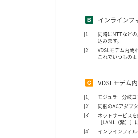
インラインフ
同時にNTTなど
込みます。
VDSLモデム内
これでいつものよ
VDSLモデム
モジュラー分岐コ
同梱のACアダプ
ネットサービスを
［LAN1（紫）
インラインフィル