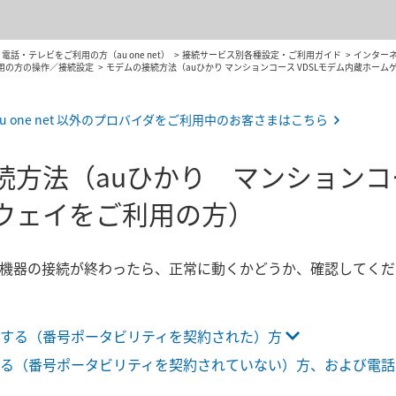
話・テレビをご利用の方（au one net）
接続サービス別各種設定・ご利用ガイド
インター
用の方の操作／接続設定
モデムの接続方法（auひかり マンションコース VDSLモデム内蔵ホー
au one net 以外のプロバイダをご利用中のお客さまはこちら
続方法（auひかり マンションコ
ウェイをご利用の方）
機器の接続が終わったら、正常に動くかどうか、確認してくだ
する（番号ポータビリティを契約された）方
る（番号ポータビリティを契約されていない）方、および電話