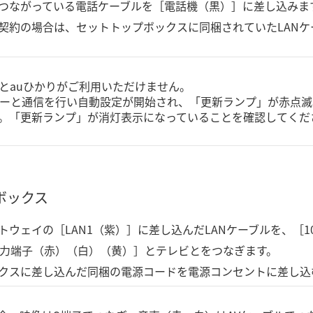
つながっている電話ケーブルを［電話機（黒）］に差し込みま
契約の場合は、セットトップボックスに同梱されていたLANケ
とauひかりがご利用いただけません。
ーと通信を行い自動設定が開始され、「更新ランプ」が赤点滅
。「更新ランプ」が消灯表示になっていることを確認してくだ
ボックス
ウェイの［LAN1（紫）］に差し込んだLANケーブルを、［10
出力端子（赤）（白）（黄）］とテレビとをつなぎます。
クスに差し込んだ同梱の電源コードを電源コンセントに差し込