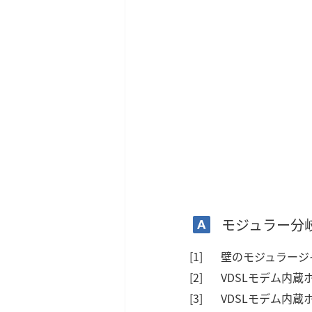
モジュラー分
壁のモジュラージ
VDSLモデム内
VDSLモデム内