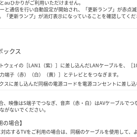
とauひかりがご利用いただけません。
ーと通信を行い自動設定が開始され、「更新ランプ」が赤点滅
。「更新ランプ」が消灯表示になっていることを確認してくだ
ボックス
ウェイの［LAN1（紫）］に差し込んだLANケーブルを、［10
出力端子（赤）（白）（黄）］とテレビとをつなぎます。
クスに差し込んだ同梱の電源コードを電源コンセントに差し込
場合、映像はS端子でつなぎ、音声（赤・白）はAVケーブルでつ
ながないでください。
利用の場合】
子に対応するTVをご利用の場合は、同梱のケーブルを使用して、