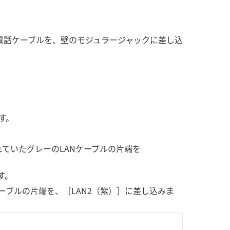
電話ケーブルを、壁のモジュラージャックに差し込
す。
ていたグレーのLANケーブルの片端を
。
す。
ーブルの片端を、［LAN2（紫）］に差し込みま