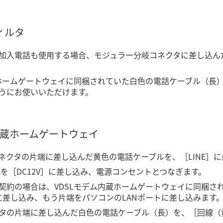
ィルタ
の加入電話も使用する場合、モジュラー分岐コネクタに差し込んだ
蔵ホームゲートウェイに同梱されていた白色の電話ケーブル（長）
うにお使いいただけます。
内蔵ホームゲートウェイ
ネクタの片端に差し込んだ黄色の電話ケーブルを、［LINE］
タを［DC12V］に差し込み、電源コンセントとつなぎます。
契約の場合は、VDSLモデム内蔵ホームゲートウェイに同梱され
］に差し込み、もう片端をパソコンのLANポートに差し込みます
タの片端に差し込んだ白色の電話ケーブル（長）を、［回線（