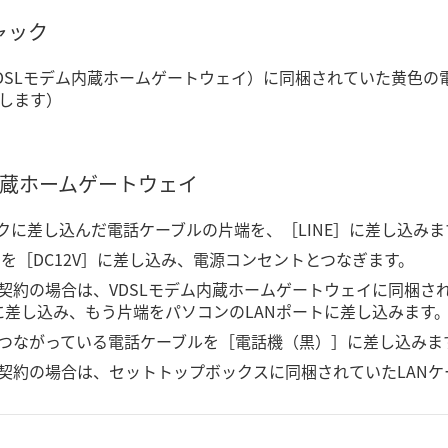
ャック
DSLモデム内蔵ホームゲートウェイ）に同梱されていた黄色の
します）
内蔵ホームゲートウェイ
クに差し込んだ電話ケーブルの片端を、［LINE］に差し込みま
タを［DC12V］に差し込み、電源コンセントとつなぎます。
契約の場合は、VDSLモデム内蔵ホームゲートウェイに同梱され
］に差し込み、もう片端をパソコンのLANポートに差し込みます
つながっている電話ケーブルを［電話機（黒）］に差し込みま
契約の場合は、セットトップボックスに同梱されていたLANケ