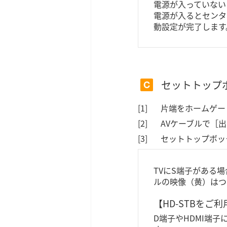
電源が入っていない
電源が入るとセンタ
動設定が完了します
セットトップ
片端をホームゲート
AVケーブルで［
セットトップボッ
TVにS端子がある
ルの映像（黄）はつ
【HD-STBをご
D端子やHDMI端