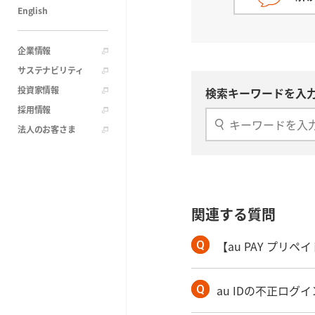
English
企業情報
サステナビリティ
投資家情報
検索キーワードを入力
採用情報
法人のお客さま
関連する質問
【au PAY プ
au IDの不正ロ