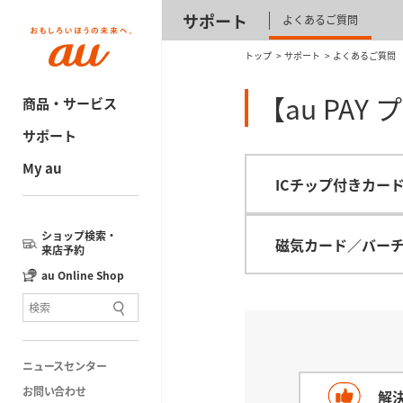
サポート
よくあるご質問
トップ
サポート
よくあるご質問
【au PA
商品・サービス
サポート
My au
ICチップ付きカー
ショップ検索・
磁気カード／バー
来店予約
au Online Shop
ニュースセンター
お問い合わせ
解