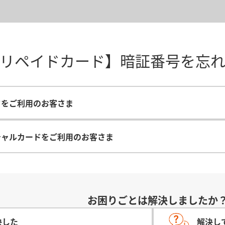
Y プリペイドカード】暗証番号を忘
ドをご利用のお客さま
チャルカードをご利用のお客さま
お困りごとは解決しましたか
決した
解決し