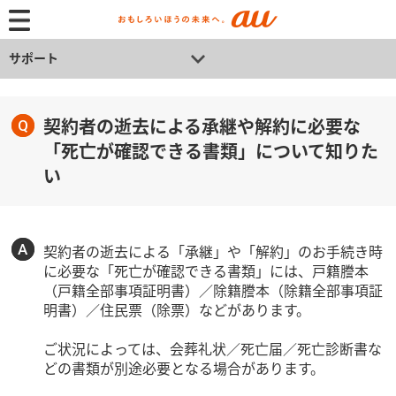
サポート
契約者の逝去による承継や解約に必要な
「死亡が確認できる書類」について知りた
い
契約者の逝去による「承継」や「解約」のお手続き時
に必要な「死亡が確認できる書類」には、戸籍謄本
（戸籍全部事項証明書）／除籍謄本（除籍全部事項証
明書）／住民票（除票）などがあります。
ご状況によっては、会葬礼状／死亡届／死亡診断書な
どの書類が別途必要となる場合があります。