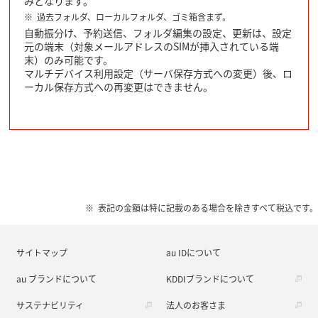
みとなります。
過去フォルダ、ローカルフォルダ、ゴミ箱含まず。
自動振分け、予約送信、フォルダ編集の設定、更新は、設定
元の端末（対象メールアドレスのSIMが挿入されている端
末）のみ可能です。
マルチデバイス利用設定（サーバ保存方式への変更）後、ロ
ーカル保存方式への再変更はできません。
表記の金額は特に記載のある場合を除きすべて税込です。
サイトマップ
au IDについて
au ブランドについて
KDDIブランドについて
サステナビリティ
法人のお客さま