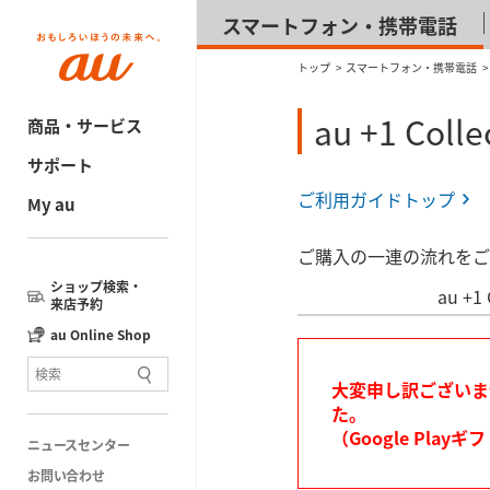
スマートフォン・携帯電話
トップ
スマートフォン・携帯電話
au +1 
商品・サービス
サポート
ご利用ガイドトップ
My au
ご購入の一連の流れをご
ショップ検索・
au +
来店予約
au Online Shop
大変申し訳ございませ
た。
（Google Pl
ニュースセンター
お問い合わせ