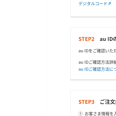
デジタルコード
STEP2
au I
au IDをご確認い
au IDご確認方法
au IDご確認方法に
STEP3
ご注文
お客さま情報を