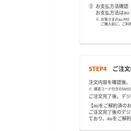
お支払方法確認
お支払方法はau
お客さまのau P
ご購入前に、ご利
STEP4
ご注文
注文内容を確認後、
確認コード付きのSM
ご注文完了後、デジ
【auをご解約済の
ご注文完了後のデジ
ており、auをご解