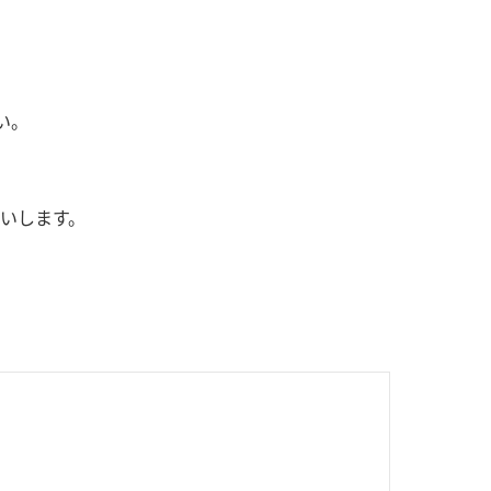
い。
いします。