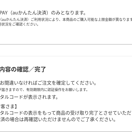
 PAY（auかんたん決済）のみとなります。
AY（auかんたん決済）ご利用状況により、本商品のご購入可能な上限金額が異なりま
用状況をご確認ください。
内容の確認／完了
お間違いなければご注文を確定してください。
Sが届きますので、有効期限内に認証操作をお願いします。
タルコードが表示されます。
お客さま】
タルコードの表示をもって商品の受け取り完了とさせていただ
約済の場合は再確認いただけませんのでご了承ください。