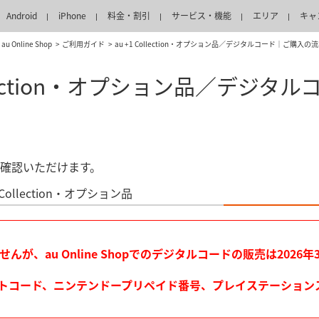
Android
iPhone
料金・割引
サービス・機能
エリア
キャ
au Online Shop
ご利用ガイド
au +1 Collection・オプション品／デジタルコード｜ご購入の
Collection・オプション品／デジ
確認いただけます。
1 Collection・オプション品
んが、au Online Shopでのデジタルコードの販売は202
ayギフトコード、ニンテンドープリペイド番号、プレイステーショ