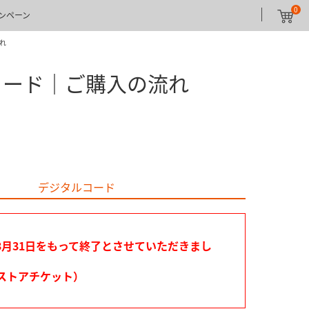
0
ンペーン
流れ
タルコード｜ご購入の流れ
デジタルコード
6年3月31日をもって終了とさせていただきまし
ンストアチケット）