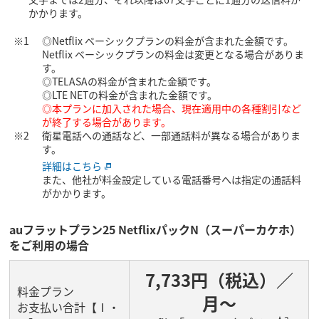
かかります。
◎Netflix ベーシックプランの料金が含まれた金額です。
Netflix ベーシックプランの料金は変更となる場合がありま
す。
◎TELASAの料金が含まれた金額です。
◎LTE NETの料金が含まれた金額です。
◎本プランに加入された場合、現在適用中の各種割引など
が終了する場合があります。
衛星電話への通話など、一部通話料が異なる場合がありま
す。
詳細はこちら
また、他社が料金設定している電話番号へは指定の通話料
がかかります。
auフラットプラン25 NetflixパックN（スーパーカケホ）
をご利用の場合
7,733円（税込）／
料金プラン
月～
お支払い合計【Ⅰ・