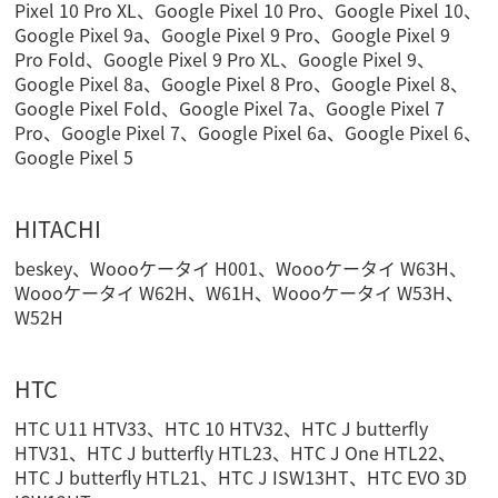
Pixel 10 Pro XL、Google Pixel 10 Pro、Google Pixel 10、
Google Pixel 9a、Google Pixel 9 Pro、Google Pixel 9
Pro Fold、Google Pixel 9 Pro XL、Google Pixel 9、
Google Pixel 8a、Google Pixel 8 Pro、Google Pixel 8、
Google Pixel Fold、Google Pixel 7a、Google Pixel 7
Pro、Google Pixel 7、Google Pixel 6a、Google Pixel 6、
Google Pixel 5
HITACHI
beskey、Woooケータイ H001、Woooケータイ W63H、
Woooケータイ W62H、W61H、Woooケータイ W53H、
W52H
HTC
HTC U11 HTV33、HTC 10 HTV32、HTC J butterfly
HTV31、HTC J butterfly HTL23、HTC J One HTL22、
HTC J butterfly HTL21、HTC J ISW13HT、HTC EVO 3D