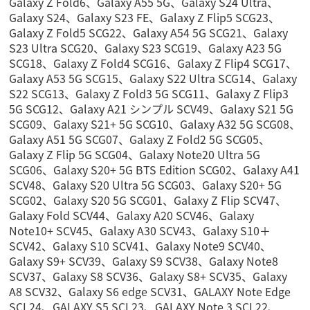
Galaxy Z Fold6、Galaxy A55 5G、Galaxy S24 Ultra、
Galaxy S24、Galaxy S23 FE、Galaxy Z Flip5 SCG23、
Galaxy Z Fold5 SCG22、Galaxy A54 5G SCG21、Galaxy
S23 Ultra SCG20、Galaxy S23 SCG19、Galaxy A23 5G
SCG18、Galaxy Z Fold4 SCG16、Galaxy Z Flip4 SCG17、
Galaxy A53 5G SCG15、Galaxy S22 Ultra SCG14、Galaxy
S22 SCG13、Galaxy Z Fold3 5G SCG11、Galaxy Z Flip3
5G SCG12、Galaxy A21 シンプル SCV49、Galaxy S21 5G
SCG09、Galaxy S21+ 5G SCG10、Galaxy A32 5G SCG08、
Galaxy A51 5G SCG07、Galaxy Z Fold2 5G SCG05、
Galaxy Z Flip 5G SCG04、Galaxy Note20 Ultra 5G
SCG06、Galaxy S20+ 5G BTS Edition SCG02、Galaxy A41
SCV48、Galaxy S20 Ultra 5G SCG03、Galaxy S20+ 5G
SCG02、Galaxy S20 5G SCG01、Galaxy Z Flip SCV47、
Galaxy Fold SCV44、Galaxy A20 SCV46、Galaxy
Note10+ SCV45、Galaxy A30 SCV43、Galaxy S10＋
SCV42、Galaxy S10 SCV41、Galaxy Note9 SCV40、
Galaxy S9+ SCV39、Galaxy S9 SCV38、Galaxy Note8
SCV37、Galaxy S8 SCV36、Galaxy S8+ SCV35、Galaxy
A8 SCV32、Galaxy S6 edge SCV31、GALAXY Note Edge
SCL24、GALAXY S5 SCL23、GALAXY Note 3 SCL22、