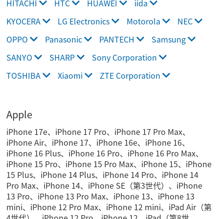
HITACHI
HTC
HUAWEI
iida
KYOCERA
LG Electronics
Motorola
NEC
OPPO
Panasonic
PANTECH
Samsung
SANYO
SHARP
Sony Corporation
TOSHIBA
Xiaomi
ZTE Corporation
Apple
iPhone 17e、iPhone 17 Pro、iPhone 17 Pro Max、
iPhone Air、iPhone 17、iPhone 16e、iPhone 16、
iPhone 16 Plus、iPhone 16 Pro、iPhone 16 Pro Max、
iPhone 15 Pro、iPhone 15 Pro Max、iPhone 15、iPhone
15 Plus、iPhone 14 Plus、iPhone 14 Pro、iPhone 14
Pro Max、iPhone 14、iPhone SE（第3世代）、iPhone
13 Pro、iPhone 13 Pro Max、iPhone 13、iPhone 13
mini、iPhone 12 Pro Max、iPhone 12 mini、iPad Air（第
4世代）、iPhone 12 Pro、iPhone 12、iPad（第8世