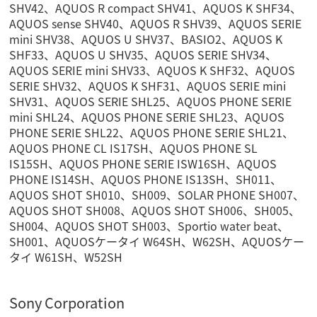
SHV42、AQUOS R compact SHV41、AQUOS K SHF34、
AQUOS sense SHV40、AQUOS R SHV39、AQUOS SERIE
mini SHV38、AQUOS U SHV37、BASIO2、AQUOS K
SHF33、AQUOS U SHV35、AQUOS SERIE SHV34、
AQUOS SERIE mini SHV33、AQUOS K SHF32、AQUOS
SERIE SHV32、AQUOS K SHF31、AQUOS SERIE mini
SHV31、AQUOS SERIE SHL25、AQUOS PHONE SERIE
mini SHL24、AQUOS PHONE SERIE SHL23、AQUOS
PHONE SERIE SHL22、AQUOS PHONE SERIE SHL21、
AQUOS PHONE CL IS17SH、AQUOS PHONE SL
IS15SH、AQUOS PHONE SERIE ISW16SH、AQUOS
PHONE IS14SH、AQUOS PHONE IS13SH、SH011、
AQUOS SHOT SH010、SH009、SOLAR PHONE SH007、
AQUOS SHOT SH008、AQUOS SHOT SH006、SH005、
SH004、AQUOS SHOT SH003、Sportio water beat、
SH001、AQUOSケータイ W64SH、W62SH、AQUOSケー
タイ W61SH、W52SH
Sony Corporation