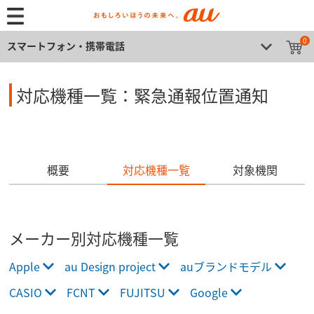
0
スマートフォン・携帯電話
対応機種一覧：緊急通報位置通知
概要
対応機種一覧
対象機関
メーカー別対応機種一覧
Apple
au Design project
auブランドモデル
CASIO
FCNT
FUJITSU
Google