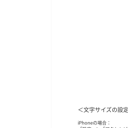
＜文字サイズの設
iPhoneの場合：