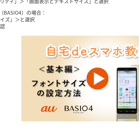
リティ」＞「画面表示とテキストサイズ」と選択
（BASIO4）の場合：
イズ」＞と選択
認