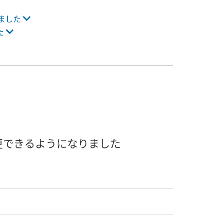
ました
た
更できるようになりました
。