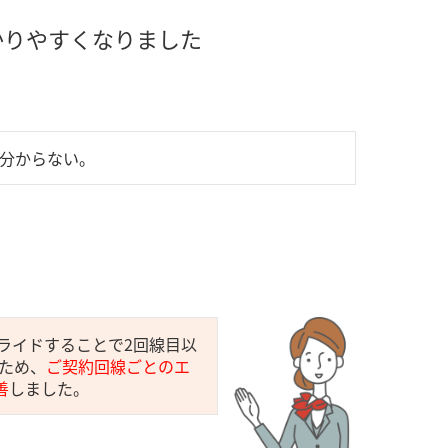
かりやすくなりました
が分からない。
スライドすることで2回線目以
ため、
ご契約回線ごとのエ
善
しました。