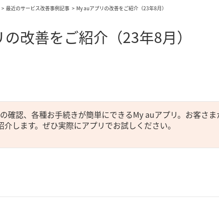
最近のサービス改善事例記事
My auアプリの改善をご紹介（23年8月）
プリの改善をご紹介（23年8月）
の確認、各種お手続きが簡単にできるMy auアプリ。お客さま
紹介します。ぜひ実際にアプリでお試しください。