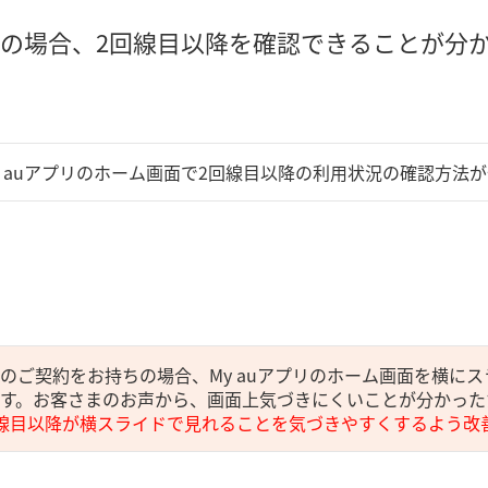
の場合、2回線目以降を確認できることが分
y auアプリのホーム画面で2回線目以降の利用状況の確認方法
複数のご契約をお持ちの場合、My auアプリのホーム画面を横に
す。お客さまのお声から、画面上気づきにくいことが分かった
線目以降が横スライドで見れることを気づきやすくするよう改