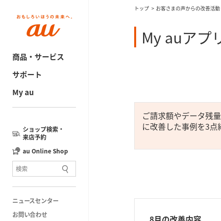
トップ
お客さまの声からの改善活動
My auア
商品・サービス
サポート
My au
ご請求額やデータ残量
に改善した事例を3点
ショップ検索・
来店予約
au Online Shop
ニュースセンター
お問い合わせ
8月の改善内容