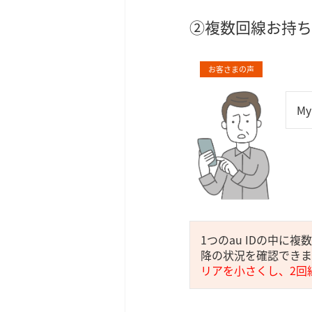
②複数回線お持ち
お客さまの声
M
1つのau IDの中に
降の状況を確認できま
リアを小さくし、2回