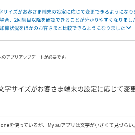
の文字サイズがお客さま端末の設定に応じて変更できるようになり
場合、2回線目以降を確認できることが分かりやすくなりまし
加算状況をほかのお客さまと比較できるようになりました
へのアプリアップデートが必要です。
リの文字サイズがお客さま端末の設定に応じて変
Phoneを使っているが、My auアプリは文字が小さくて見づらい