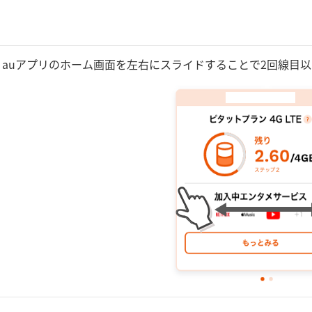
y auアプリのホーム画面を左右にスライドすることで2回線目