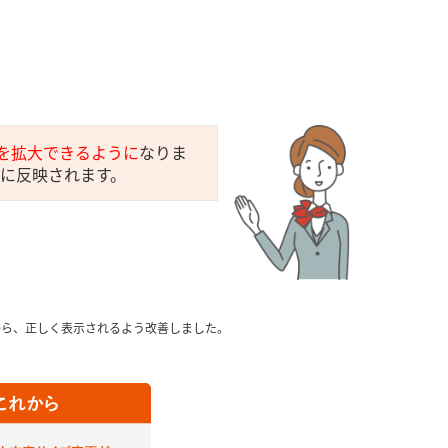
ズを拡大できるように
なりま
ズに反映されます。
とから、正しく表示されるよう改善しました。