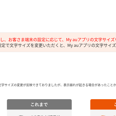
し、お客さま端末の設定に応じて、My auアプリの文字サイ
末設定で文字サイズを変更いただくと、My auアプリの文字サイ
までも文字サイズの変更が反映できておりましたが、表示崩れが起きる場合があったこ