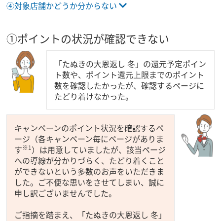
④対象店舗かどうか分からない
①ポイントの状況が確認できない
「たぬきの大恩返し 冬」の還元予定ポイン
ト数や、ポイント還元上限までのポイント
数を確認したかったが、確認するページに
たどり着けなかった。
キャンペーンのポイント状況を確認するペ
ージ（各キャンペーン毎にページがありま
※1
す
）は用意していましたが、該当ページ
への導線が分かりづらく、たどり着くこと
ができないという多数のお声をいただきま
した。ご不便な思いをさせてしまい、誠に
申し訳ございませんでした。
ご指摘を踏まえ、「たぬきの大恩返し 冬」