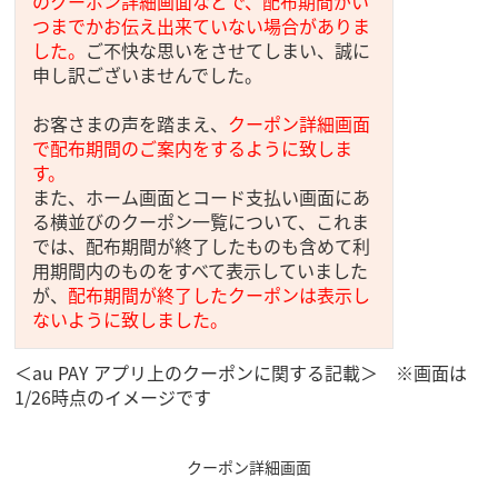
のクーポン詳細画面などで、配布期間がい
つまでかお伝え出来ていない場合がありま
した。
ご不快な思いをさせてしまい、誠に
申し訳ございませんでした。
お客さまの声を踏まえ、
クーポン詳細画面
で配布期間のご案内をするように致しま
す。
また、ホーム画面とコード支払い画面にあ
る横並びのクーポン一覧について、これま
では、配布期間が終了したものも含めて利
用期間内のものをすべて表示していました
が、
配布期間が終了したクーポンは表示し
ないように致しました。
＜au PAY アプリ上のクーポンに関する記載＞ ※画面は
1/26時点のイメージです
クーポン詳細画面