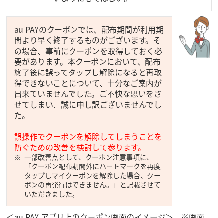
au PAYのクーポンでは、配布期間が利用期
間より早く終了するものがございます。そ
の場合、事前にクーポンを取得しておく必
要があります。本クーポンにおいて、配布
終了後に誤ってタップし解除になると再取
得できないことについて、十分なご案内が
出来ていませんでした。ご不快な思いをさ
せてしまい、誠に申し訳ございませんでし
た。
誤操作でクーポンを解除してしまうことを
防ぐための改善を検討して参ります。
一部改善点として、クーポン注意事項に、
「クーポン配布期間外にハートマークを再度
タップしマイクーポンを解除した場合、クー
ポンの再発行はできません。」と記載させて
いただきました。
＜au PAY アプリ上のクーポン画面のイメージ＞ ※画面