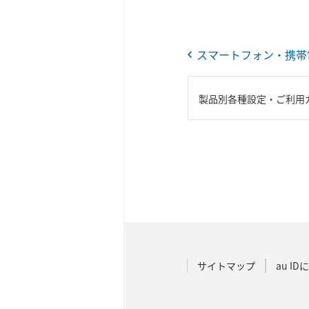
スマートフォン・携帯
製品別各種設定・ご利用
サイトマップ
au I