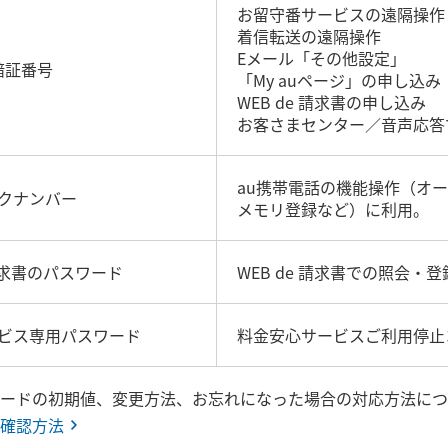
お留守番サービスの遠隔操作
着信転送の遠隔操作
Eメール「その他設定」
暗証番号
「My auページ」の申し込み
WEB de 請求書の申し込み
お客さまセンター／音声応答
au携帯電話の機能操作（オ
クナンバー
メモリ登録など）に利用。
 請求書のパスワード
WEB de 請求書での照会・
ビス専用パスワード
料金安心サービスご利用停止
ードの初期値、変更方法、お忘れになった場合の対応方法につ
ご確認方法