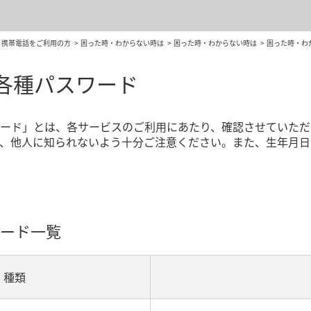
・携帯電話をご利用の方
困った時・わからない時は
困った時・わからない時は
困った時・わ
各種パスワード
ード」とは、各サービスのご利用にあたり、確認させていただ
、他人に知られないよう十分ご注意ください。また、生年月日
ード一覧
種類