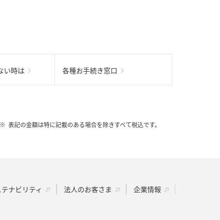
ない時は
各種お手続き窓口
表記の金額は特に記載のある場合を除きすべて税込です。
ステナビリティ
法人のお客さま
企業情報