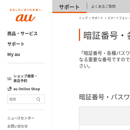
サポート
よくあるご質問
トップ
サポート
スマートフォン
暗証番号・
商品・サービス
サポート
「暗証番号・各種パスワ
My au
なる重要な番号ですので
さい。
ショップ検索・
来店予約
au Online Shop
暗証番号・パスワ
ニュースセンター
お問い合わせ