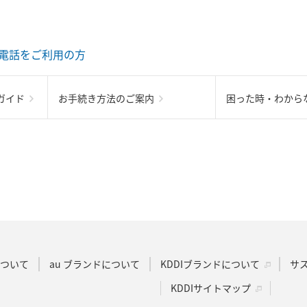
電話をご利用の方
ガイド
お手続き方法のご案内
困った時・わから
Dについて
au ブランドについて
KDDIブランドについて
サ
KDDIサイトマップ