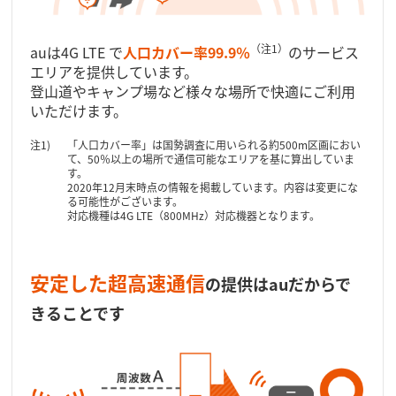
（注1）
auは4G LTE で
人口カバー率99.9％
のサービス
エリアを提供しています。
登山道やキャンプ場など様々な場所で快適にご利用
いただけます。
「人口カバー率」は国勢調査に用いられる約500m区画におい
て、50％以上の場所で通信可能なエリアを基に算出していま
す。
2020年12月末時点の情報を掲載しています。内容は変更にな
る可能性がございます。
対応機種は4G LTE（800MHz）対応機器となります。
安定した超高速通信
の提供はauだからで
きることです