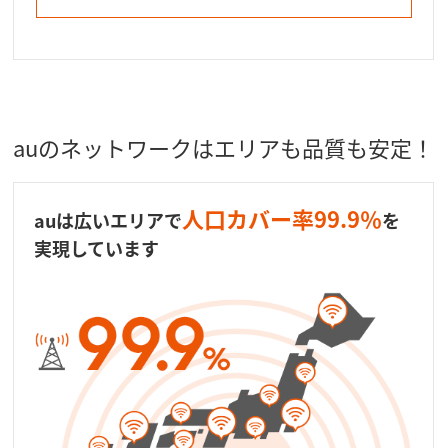
auのネットワークはエリアも品質も安定！
人口カバー率99.9％
auは広いエリアで
を
実現しています