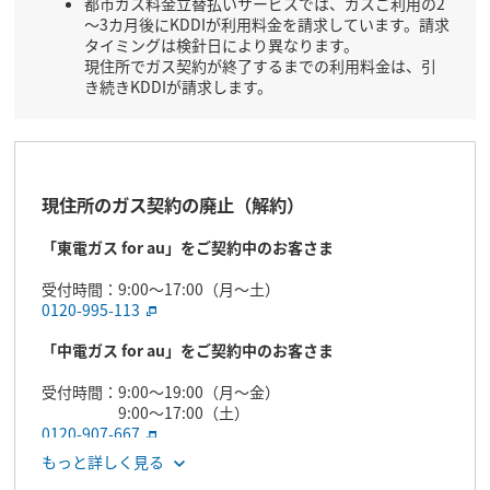
都市ガス料金立替払いサービスでは、ガスご利用の2
～3カ月後にKDDIが利用料金を請求しています。請求
タイミングは検針日により異なります。
現住所でガス契約が終了するまでの利用料金は、引
き続きKDDIが請求します。
現住所のガス契約の廃止（解約）
「東電ガス for au」をご契約中のお客さま
受付時間：9:00～17:00（月～土）
0120-995-113
「中電ガス for au」をご契約中のお客さま
受付時間：9:00～19:00（月～金）
9:00～17:00（土）
0120-907-667
もっと詳しく見る
「関電ガス for au」をご契約中のお客さま