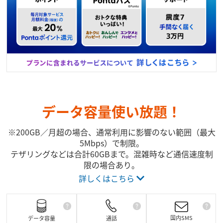
データ容量使い放題！
※200GB／月超の場合、通常利用に影響のない範囲（最大
5Mbps）で制限。
テザリングなどは合計60GBまで。混雑時など通信速度制
限の場合あり。
詳しくはこちら
国内SMS
データ容量
通話