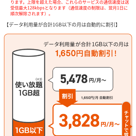
ります。上限を超えた場合、これらのサービスの通信速度は送
受信最大128kbpsとなります（通信速度の制限は、翌月1日に
順次解除されます）。
【データ利用量が合計1GB以下の月は自動的に割引】