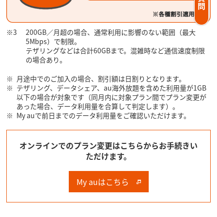
200GB／月超の場合、通常利用に影響のない範囲（最大
5Mbps）で制限。
テザリングなどは合計60GBまで。混雑時など通信速度制限
の場合あり。
月途中でのご加入の場合、割引額は日割りとなります。
テザリング、データシェア、au海外放題を含めた利用量が1GB
以下の場合が対象です（同月内に対象プラン間でプラン変更が
あった場合、データ利用量を合算して判定します）。
My auで前日までのデータ利用量をご確認いただけます。
オンラインでのプラン変更はこちらからお手続きい
ただけます。
My auはこちら