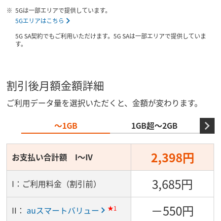
5Gは一部エリアで提供しています。
5Gエリアはこちら
5G SA契約でもご利用いただけます。5G SAは一部エリアで提供していま
す。
割引後月額金額詳細
ご利用データ量を選択いただくと、金額が変わります。
～1GB
1GB超～2GB
2,398円
お支払い合計額 I～IV
3,685円
I：ご利用料金（割引前）
－550円
★1
II：
auスマートバリュー