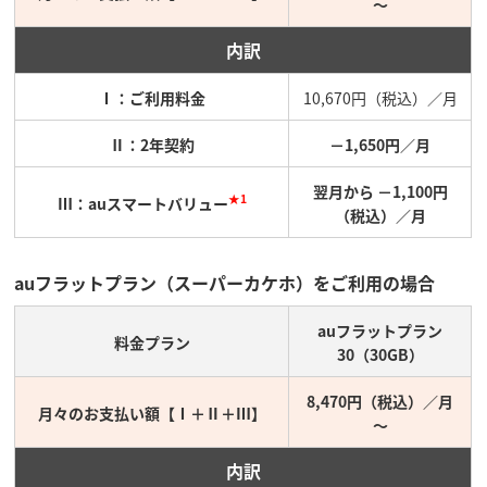
～
内訳
Ⅰ：ご利用料金
10,670円（税込）／月
Ⅱ：2年契約
－1,650円／月
翌月から －1,100円
★1
Ⅲ：auスマートバリュー
（税込）／月
auフラットプラン（スーパーカケホ）をご利用の場合
auフラットプラン
料金プラン
30（30GB）
8,470円（税込）／月
月々のお支払い額【Ⅰ＋Ⅱ＋Ⅲ】
～
内訳