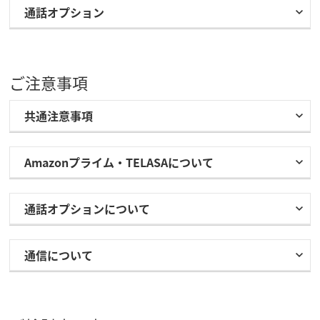
通話オプション
ご注意事項
共通注意事項
Amazonプライム・TELASAについて
通話オプションについて
通信について