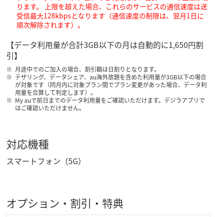
ります。 上限を超えた場合、これらのサービスの通信速度は送
受信最大128kbpsとなります（通信速度の制限は、翌月1日に
順次解除されます）。
【データ利用量が合計3GB以下の月は自動的に1,650円割
引】
月途中でのご加入の場合、割引額は日割りとなります。
テザリング、データシェア、au海外放題を含めた利用量が3GB以下の場合
が対象です（同月内に対象プラン間でプラン変更があった場合、データ利
用量を合算して判定します）。
My auで前日までのデータ利用量をご確認いただけます。デジラアプリで
はご確認いただけません。
対応機種
スマートフォン（5G）
オプション・割引・特典