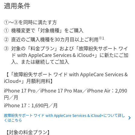
適用条件
①～③を同時に満たす方
機種変更で「対象機種」をご購入
※1
直近のご購入機種を30カ月目以上ご利用
対象の「料金プラン」および「故障紛失サポート ワイ
ド with AppleCare Services & iCloud+」に新たにご加
入、または継続してご加入
【「故障紛失サポート ワイド with AppleCare Services &
iCloud+」月額利用料】
iPhone 17 Pro／iPhone 17 Pro Max／iPhone Air：2,090
円／月
iPhone 17：1,690円／月
故障紛失サポート ワイド with AppleCare Services & iCloud+について詳し
くはこちら
【対象の料金プラン】