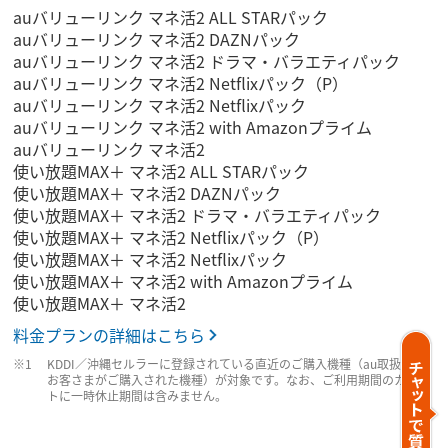
auバリューリンク マネ活2 ALL STARパック
auバリューリンク マネ活2 DAZNパック
auバリューリンク マネ活2 ドラマ・バラエティパック
auバリューリンク マネ活2 Netflixパック（P）
auバリューリンク マネ活2 Netflixパック
auバリューリンク マネ活2 with Amazonプライム
auバリューリンク マネ活2
使い放題MAX＋ マネ活2 ALL STARパック
使い放題MAX＋ マネ活2 DAZNパック
使い放題MAX＋ マネ活2 ドラマ・バラエティパック
使い放題MAX＋ マネ活2 Netflixパック（P）
使い放題MAX＋ マネ活2 Netflixパック
使い放題MAX＋ マネ活2 with Amazonプライム
使い放題MAX＋ マネ活2
料金プランの詳細はこちら
KDDI／沖縄セルラーに登録されている直近のご購入機種（au取扱店で
お客さまがご購入された機種）が対象です。なお、ご利用期間のカウン
トに一時休止期間は含みません。