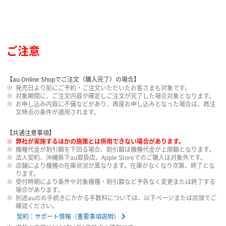
ご注意
【au Online Shopでご注文（購入完了）の場合】
発売日より前にご予約・ご注文いただいたお客さまも対象です。
対象期間に、ご注文内容が確定しご注文が完了した場合対象となります。
お申し込み内容に不備などがあり、再度お申し込みとなった場合は、再注
文時点の条件が適用されます。
【共通注意事項】
弊社が実施するほかの施策とは併用できない場合があります。
機種代金が割引額を下回る場合、割引額は機種代金が上限額となります。
法人契約、沖縄県下au取扱店、Apple Storeでのご購入は対象外です。
店舗により機種の在庫状況が異なります。在庫がなくなり次第、終了とな
ります。
受付時期により条件や対象機種・割引額など予告なく変更または終了する
場合があります。
別途auのお手続きにかかる手数料については、以下ページまたは店頭でご
確認ください。
契約：サポート情報（重要事項説明）