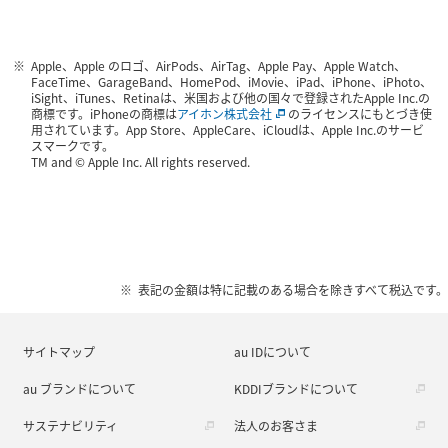
Apple、Apple のロゴ、AirPods、AirTag、Apple Pay、Apple Watch、
FaceTime、GarageBand、HomePod、iMovie、iPad、iPhone、iPhoto、
iSight、iTunes、Retinaは、米国および他の国々で登録されたApple Inc.の
商標です。iPhoneの商標は
アイホン株式会社
のライセンスにもとづき使
用されています。App Store、AppleCare、iCloudは、Apple Inc.のサービ
スマークです。
TM and © Apple Inc. All rights reserved.
表記の金額は特に記載のある場合を除きすべて税込です。
サイトマップ
au IDについて
au ブランドについて
KDDIブランドについて
サステナビリティ
法人のお客さま