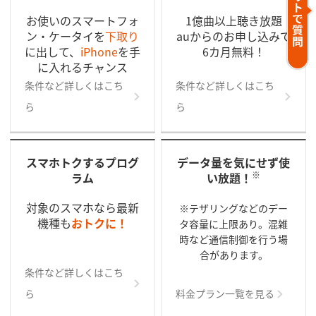
お使いのスマートフォ
1億曲以上聴き放題
ン・ケータイを
下取り
auからのお申し込みで
に出して、
iPhone
を手
6カ月無料！
に入れるチャンス
条件など詳しくはこち
条件など詳しくはこち
ら
ら
スマホトクするプログ
データ量を気にせず使
※
ラム
い放題！
対象のスマホなら最新
※テザリングなどのデー
機種も
おトクに！
タ容量に上限あり。混雑
時など通信制御を行う場
合があります。
条件など詳しくはこち
ら
料金プラン一覧を見る