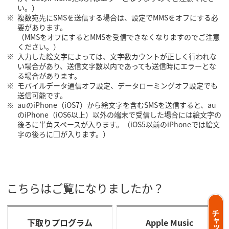
い。）
複数宛先にSMSを送信する場合は、設定でMMSをオフにする必
要があります。
（MMSをオフにするとMMSを受信できなくなりますのでご注意
ください。）
入力した絵文字によっては、文字数カウントが正しく行われな
い場合があり、送信文字数以内であっても送信時にエラーとな
る場合があります。
モバイルデータ通信オフ設定、データローミングオフ設定でも
送信可能です。
auのiPhone（iOS7）から絵文字を含むSMSを送信すると、au
のiPhone（iOS6以上）以外の端末で受信した場合には絵文字の
後ろに半角スペースが入ります。（iOS5以前のiPhoneでは絵文
字の後ろに□が入ります。）
こちらはご覧になりましたか？
下取りプログラム
Apple Music