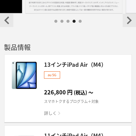
製品情報
13インチiPad Air（M4）
au 5G
226,800
円
(税込)
～
スマホトクするプログラム＋対象
詳しく
11インチiPad Air（M4）