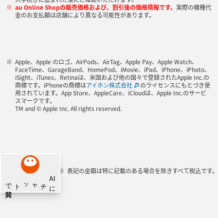
au Online Shopの販売価格および、割引後の価格情報です。
実際の機種代
金のお支払額は店舗により異なる可能性があります。
Apple、Apple のロゴ、AirPods、AirTag、Apple Pay、Apple Watch、
FaceTime、GarageBand、HomePod、iMovie、iPad、iPhone、iPhoto、
iSight、iTunes、Retinaは、米国および他の国々で登録されたApple Inc.の
商標です。iPhoneの商標は
アイホン株式会社
のライセンスにもとづき使
用されています。App Store、AppleCare、iCloudは、Apple Inc.のサービ
スマークです。
TM and © Apple Inc. All rights reserved.
表記の金額は特に記載のある場合を除きすべて税込です。